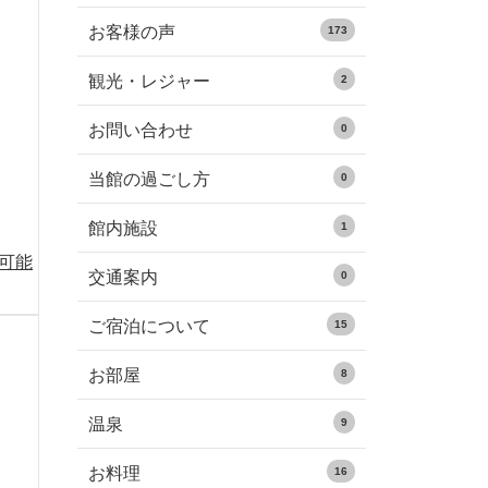
お客様の声
173
観光・レジャー
2
お問い合わせ
0
当館の過ごし方
0
館内施設
1
る可能
交通案内
0
ご宿泊について
15
お部屋
8
温泉
9
お料理
16