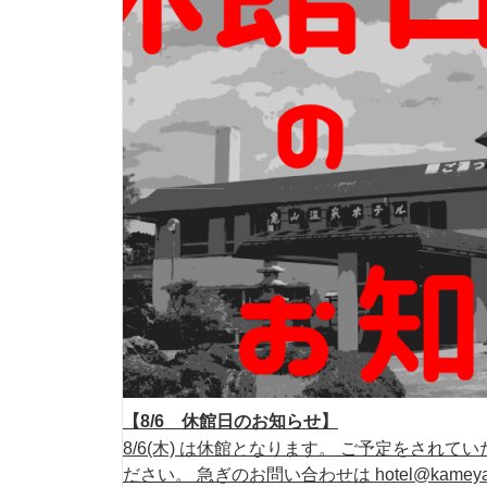
【8/6 休館日のお知らせ】
8/6(木) は休館となります。 ご予定をされ
ださい。 急ぎのお問い合わせは hotel@kamey