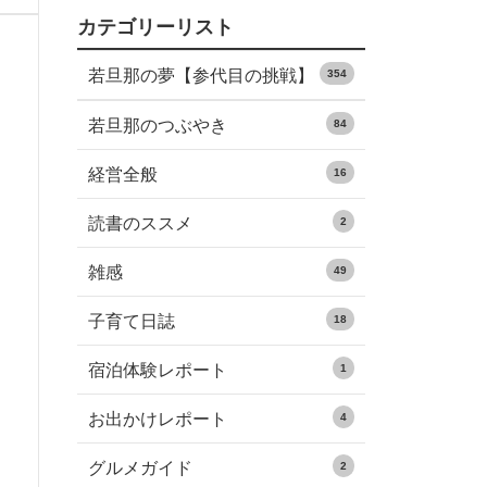
カテゴリーリスト
若旦那の夢【参代目の挑戦】
354
若旦那のつぶやき
84
経営全般
16
読書のススメ
2
雑感
49
子育て日誌
18
宿泊体験レポート
1
お出かけレポート
4
グルメガイド
2