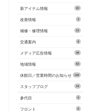
新アイテム情報
20
改善情報
3
補修・修理情報
12
交通案内
8
メディア広告情報
38
地域情報
52
休館日／営業時間のお知らせ
148
スタッフブログ
19
参代目
0
フロント
6