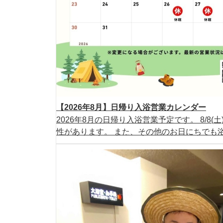
【2026年8月】日帰り入浴営業カレンダー
2026年8月の日帰り入浴営業予定です。 8/8
性があります。 また、その他のお日にちでも浴