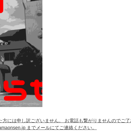
ていた方には申し訳ございません。 お電話も繋がりませんのでご了
amaonsen.jp までメールにてご連絡ください。