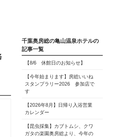
千葉奥房総の亀山温泉ホテルの
記事一覧
修
【8/6 休館日のお知らせ】
【今年始まります】房総いいね
スタンプラリー2026 参加店で
す
【2026年8月】日帰り入浴営業
カレンダー
【昆虫採集】カブトムシ、クワ
ガタの楽園奥房総より、今年の