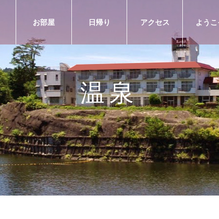
お部屋
日帰り
アクセス
ようこ
温泉