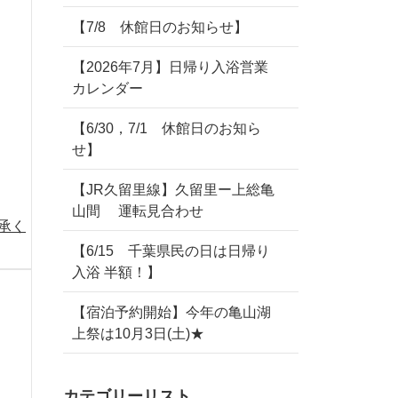
【7/8 休館日のお知らせ】
【2026年7月】日帰り入浴営業
カレンダー
【6/30，7/1 休館日のお知ら
せ】
【JR久留里線】久留里ー上総亀
山間 運転見合わせ
承く
【6/15 千葉県民の日は日帰り
入浴 半額！】
【宿泊予約開始】今年の亀山湖
上祭は10月3日(土)★
カテゴリーリスト