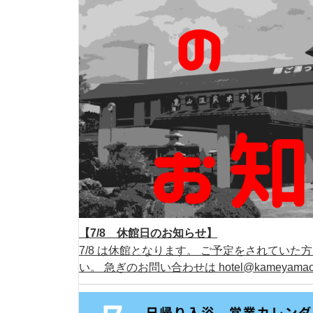
【7/8 休館日のお知らせ】
7/8 は休館となります。 ご予定をされてい
い。 急ぎのお問い合わせは hotel@kameyam