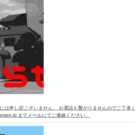
た方には申し訳ございません。 お電話も繋がりませんのでご了承
aonsen.jp までメールにてご連絡ください。