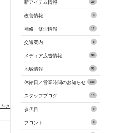
新アイテム情報
20
改善情報
3
補修・修理情報
12
交通案内
8
メディア広告情報
38
地域情報
52
休館日／営業時間のお知らせ
148
スタッフブログ
19
くださ
参代目
0
フロント
6