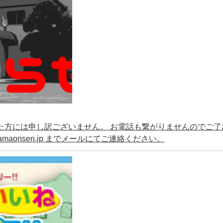
ていた方には申し訳ございません。 お電話も繋がりませんのでご了
amaonsen.jp までメールにてご連絡ください。