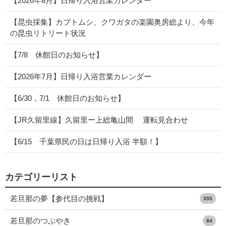
【2026年8月】日帰り入浴営業カレンダー
【昆虫採集】カブトムシ、クワガタの楽園奥房総より、今年
の昆虫リトリート状況
【7/8 休館日のお知らせ】
【2026年7月】日帰り入浴営業カレンダー
【6/30，7/1 休館日のお知らせ】
【JR久留里線】久留里ー上総亀山間 運転見合わせ
【6/15 千葉県民の日は日帰り入浴 半額！】
カテゴリーリスト
若旦那の夢【参代目の挑戦】
355
若旦那のつぶやき
84