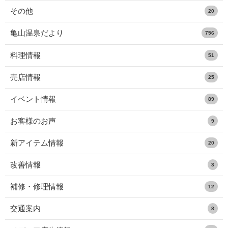
その他
20
亀山温泉だより
756
料理情報
51
売店情報
25
イベント情報
89
お客様のお声
9
新アイテム情報
20
改善情報
3
補修・修理情報
12
交通案内
8