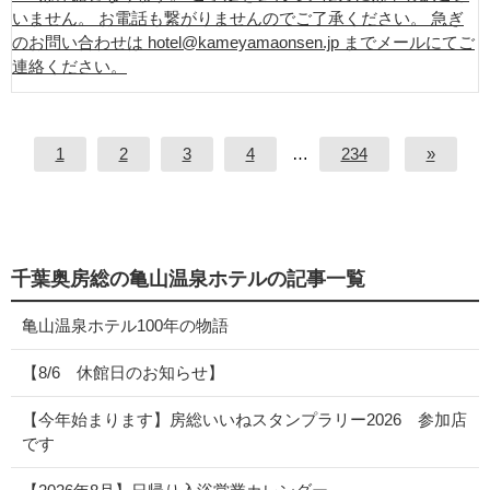
いません。 お電話も繋がりませんのでご了承ください。 急ぎ
のお問い合わせは hotel@kameyamaonsen.jp までメールにてご
連絡ください。
1
2
3
4
…
234
»
千葉奥房総の亀山温泉ホテルの記事一覧
亀山温泉ホテル100年の物語
【8/6 休館日のお知らせ】
【今年始まります】房総いいねスタンプラリー2026 参加店
です