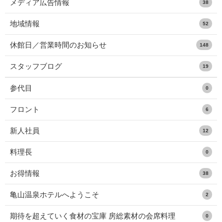
メディア広告情報
38
地域情報
52
休館日／営業時間のお知らせ
148
スタッフブログ
19
参代目
0
フロント
6
新人社員
12
料理長
0
お得情報
38
亀山温泉ホテルへようこそ
2
期待を超えていく食材の宝庫 房総素材の会席料理
0