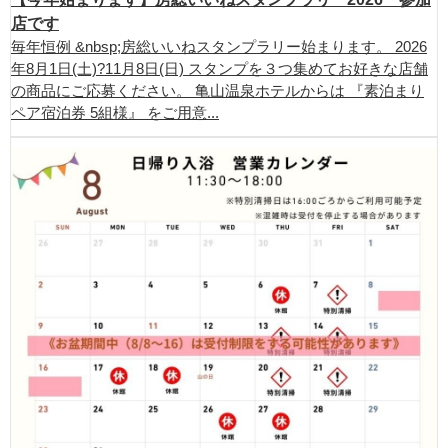
店です
毎年恒例 &nbsp;房総いいねスタンプラリー始まります。 2026
年8月1日(土)?11月8日(日) スタンプを３つ集めてお好きな店舗
の商品にご応募ください。 亀山温泉ホテルからは 『素泊まり
ペア宿泊券 5組様』 をご用意...