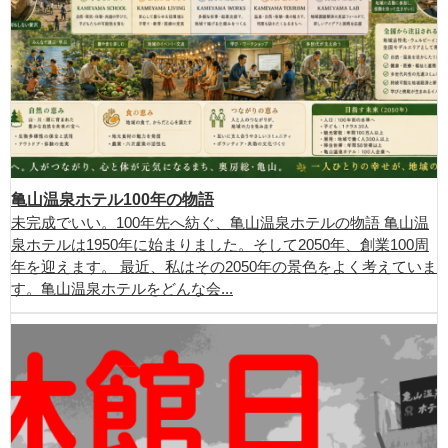
亀山温泉ホテル100年の物語
未完成でいい。100年先へ紡ぐ、亀山温泉ホテルの物語 亀山温
泉ホテルは1950年に始まりました。そして2050年、創業100周
年を迎えます。 最近、私はその2050年の景色をよく考えていま
す。亀山温泉ホテルをどんな会...