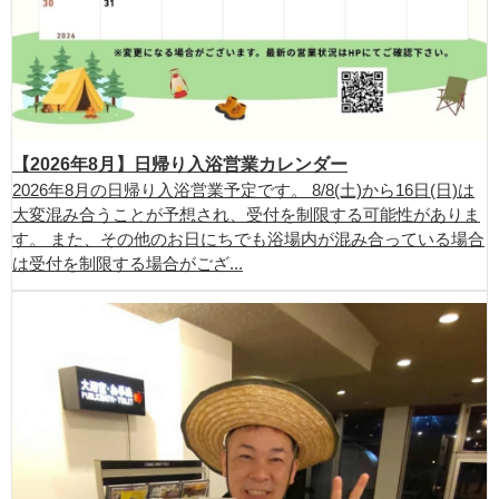
【2026年8月】日帰り入浴営業カレンダー
2026年8月の日帰り入浴営業予定です。 8/8(土)から16日(日)は
大変混み合うことが予想され、受付を制限する可能性がありま
す。 また、その他のお日にちでも浴場内が混み合っている場合
は受付を制限する場合がござ...