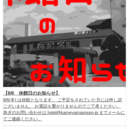
【8/6 休館日のお知らせ】
8/6(木) は休館となります。 ご予定をされていた方には申し訳
ございません。 お電話も繋がりませんのでご了承ください。
急ぎのお問い合わせは hotel@kameyamaonsen.jp までメールに
てご連絡ください。