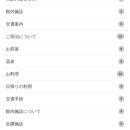
館内施設
1
交通案内
0
ご宿泊について
15
お部屋
8
温泉
9
お料理
16
日帰りの利用
3
交通手段
5
館内施設について
9
近隣施設
5