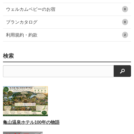
ウェルカムベビーのお宿
0
プランカタログ
0
利用規約・約款
2
検索
検索
亀山温泉ホテル100年の物語