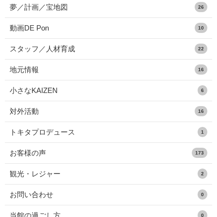
夢／計画／宝地図
26
動画DE Pon
10
スタッフ／人材育成
22
地元情報
16
小さなKAIZEN
6
対外活動
16
トキタプロデュース
1
お客様の声
173
観光・レジャー
2
お問い合わせ
0
当館の過ごし方
0