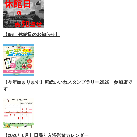
【8/6 休館日のお知らせ】
【今年始まります】房総いいねスタンプラリー2026 参加店で
す
【2026年8月】日帰り入浴営業カレンダー