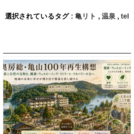
選択されているタグ :
亀リト
,
温泉
,
tel