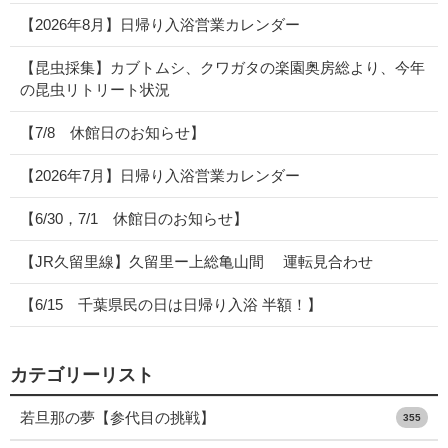
【2026年8月】日帰り入浴営業カレンダー
【昆虫採集】カブトムシ、クワガタの楽園奥房総より、今年
の昆虫リトリート状況
【7/8 休館日のお知らせ】
【2026年7月】日帰り入浴営業カレンダー
【6/30，7/1 休館日のお知らせ】
【JR久留里線】久留里ー上総亀山間 運転見合わせ
【6/15 千葉県民の日は日帰り入浴 半額！】
カテゴリーリスト
若旦那の夢【参代目の挑戦】
355