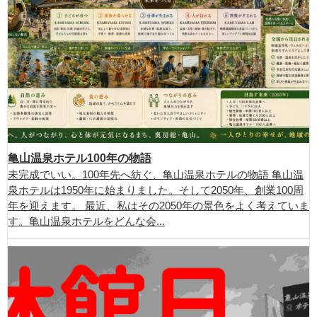
亀山温泉ホテル100年の物語
未完成でいい。100年先へ紡ぐ、亀山温泉ホテルの物語 亀山温
泉ホテルは1950年に始まりました。そして2050年、創業100周
年を迎えます。 最近、私はその2050年の景色をよく考えていま
す。亀山温泉ホテルをどんな会...