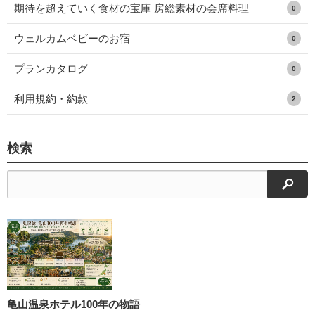
期待を超えていく食材の宝庫 房総素材の会席料理
0
ウェルカムベビーのお宿
0
プランカタログ
0
利用規約・約款
2
検索
検索
亀山温泉ホテル100年の物語