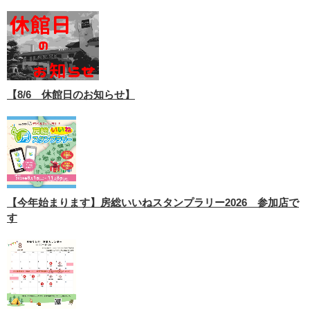
【8/6 休館日のお知らせ】
【今年始まります】房総いいねスタンプラリー2026 参加店で
す