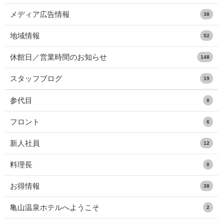
メディア広告情報
38
地域情報
52
休館日／営業時間のお知らせ
148
スタッフブログ
19
参代目
0
フロント
6
新人社員
12
料理長
0
お得情報
38
亀山温泉ホテルへようこそ
2