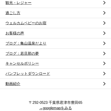
観光・レジャー
過ごし方
ウェルカムベビーのお宿
お客様の声
ブログ：亀山温泉だより
ブログ：若旦那の夢
キャンセルポリシー
パンフレットダウンロード
動画紹介
〒292-0523 千葉県君津市豊田65
→googlemapをみる