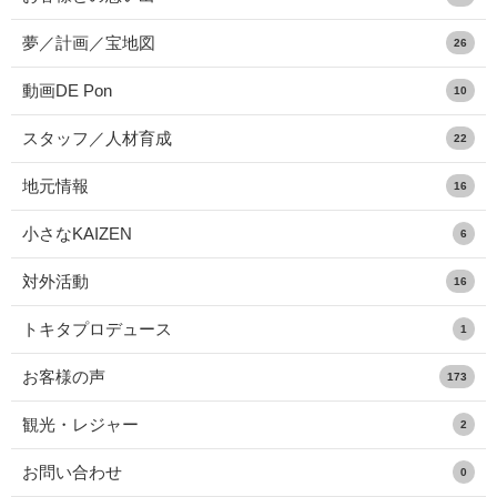
夢／計画／宝地図
26
動画DE Pon
10
スタッフ／人材育成
22
地元情報
16
小さなKAIZEN
6
対外活動
16
トキタプロデュース
1
お客様の声
173
観光・レジャー
2
お問い合わせ
0