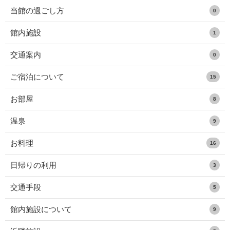
当館の過ごし方
0
館内施設
1
交通案内
0
ご宿泊について
15
お部屋
8
温泉
9
お料理
16
日帰りの利用
3
交通手段
5
館内施設について
9