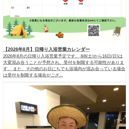
【2026年8月】日帰り入浴営業カレンダー
2026年8月の日帰り入浴営業予定です。 8/8(土)から16日(日)は
大変混み合うことが予想され、受付を制限する可能性がありま
す。 また、その他のお日にちでも浴場内が混み合っている場合
は受付を制限する場合がござ...