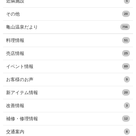
近隣施設
5
その他
20
亀山温泉だより
756
料理情報
51
売店情報
25
イベント情報
89
お客様のお声
9
新アイテム情報
20
改善情報
3
補修・修理情報
12
交通案内
8