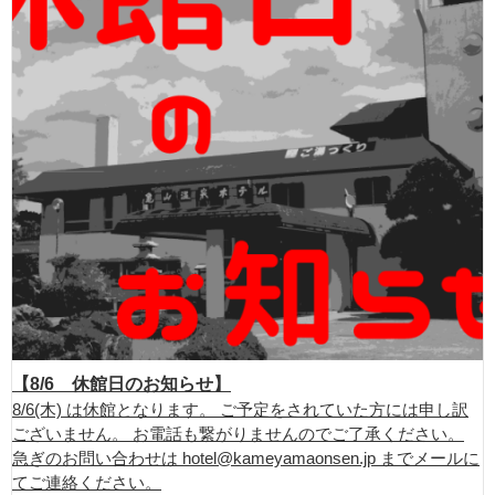
【8/6 休館日のお知らせ】
8/6(木) は休館となります。 ご予定をされていた方には申し訳
ございません。 お電話も繋がりませんのでご了承ください。
急ぎのお問い合わせは hotel@kameyamaonsen.jp までメールに
てご連絡ください。