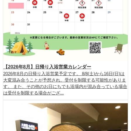
【2026年8月】日帰り入浴営業カレンダー
2026年8月の日帰り入浴営業予定です。 8/8(土)から16日(日)は
大変混み合うことが予想され、受付を制限する可能性がありま
す。 また、その他のお日にちでも浴場内が混み合っている場合
は受付を制限する場合がござ...