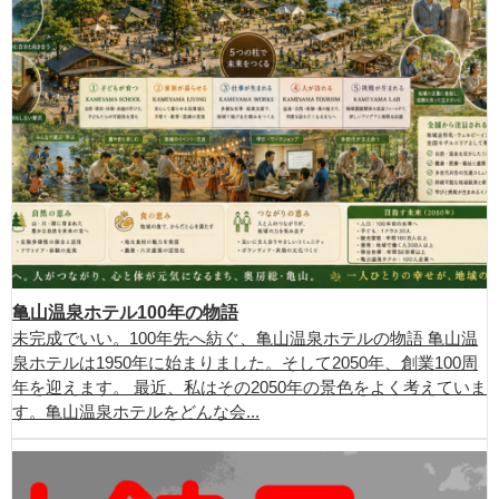
亀山温泉ホテル100年の物語
未完成でいい。100年先へ紡ぐ、亀山温泉ホテルの物語 亀山温
泉ホテルは1950年に始まりました。そして2050年、創業100周
年を迎えます。 最近、私はその2050年の景色をよく考えていま
す。亀山温泉ホテルをどんな会...