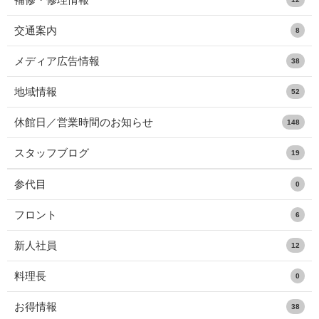
交通案内
8
メディア広告情報
38
地域情報
52
休館日／営業時間のお知らせ
148
スタッフブログ
19
参代目
0
フロント
6
新人社員
12
料理長
0
お得情報
38