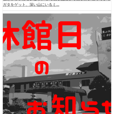
ガタをゲット、深い山にいるミ...