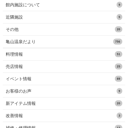
館内施設について
9
近隣施設
5
その他
20
亀山温泉だより
756
料理情報
51
売店情報
25
イベント情報
89
お客様のお声
9
新アイテム情報
20
改善情報
3
補修・修理情報
12