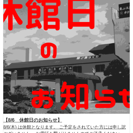
【8/6 休館日のお知らせ】
8/6(木) は休館となります。 ご予定をされていた方には申し訳