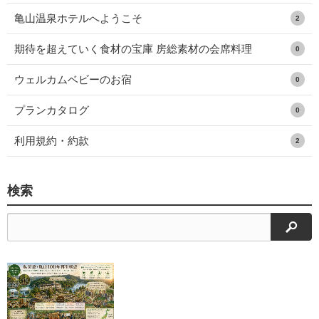
亀山温泉ホテルへようこそ
2
期待を超えていく食材の宝庫 房総素材の会席料理
0
ウェルカムベビーのお宿
0
プランカタログ
0
利用規約・約款
2
検索
検索