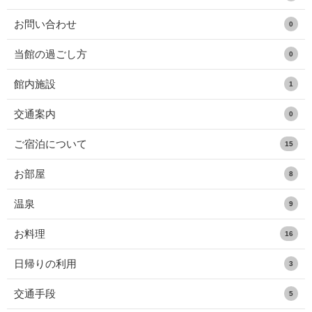
お問い合わせ
0
当館の過ごし方
0
館内施設
1
交通案内
0
ご宿泊について
15
お部屋
8
温泉
9
お料理
16
日帰りの利用
3
交通手段
5