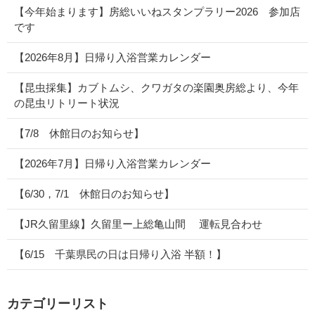
【今年始まります】房総いいねスタンプラリー2026 参加店
です
【2026年8月】日帰り入浴営業カレンダー
【昆虫採集】カブトムシ、クワガタの楽園奥房総より、今年
の昆虫リトリート状況
【7/8 休館日のお知らせ】
【2026年7月】日帰り入浴営業カレンダー
【6/30，7/1 休館日のお知らせ】
【JR久留里線】久留里ー上総亀山間 運転見合わせ
【6/15 千葉県民の日は日帰り入浴 半額！】
カテゴリーリスト