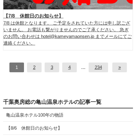
【7/8 休館日のお知らせ】
7/8 は休館となります。 ご予定をされていた方には申し訳ござ
いません。 お電話も繋がりませんのでご了承ください。 急ぎ
のお問い合わせは hotel@kameyamaonsen.jp までメールにてご
連絡ください。
1
2
3
4
…
234
»
千葉奥房総の亀山温泉ホテルの記事一覧
亀山温泉ホテル100年の物語
【8/6 休館日のお知らせ】