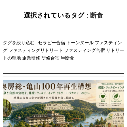
選択されているタグ :
断食
タグを絞り込む :
セラピー合宿
トーンヌール
ファスティン
グ
ファスティングリトリート
ファスティング合宿
リトリー
トの聖地
企業研修
研修合宿
半断食