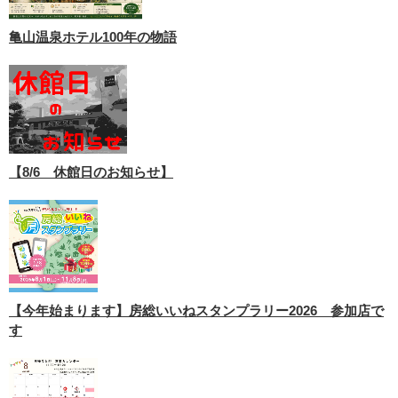
亀山温泉ホテル100年の物語
【8/6 休館日のお知らせ】
【今年始まります】房総いいねスタンプラリー2026 参加店で
す