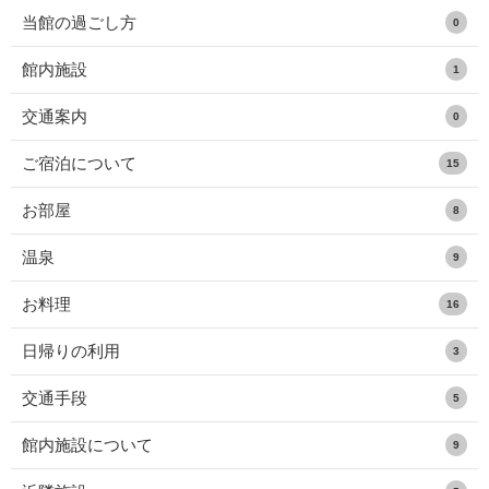
当館の過ごし方
0
館内施設
1
交通案内
0
ご宿泊について
15
お部屋
8
温泉
9
お料理
16
日帰りの利用
3
交通手段
5
館内施設について
9