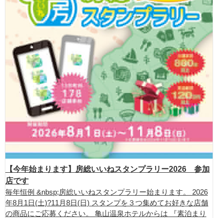
【今年始まります】房総いいねスタンプラリー2026 参加
店です
毎年恒例 &nbsp;房総いいねスタンプラリー始まります。 2026
年8月1日(土)?11月8日(日) スタンプを３つ集めてお好きな店舗
の商品にご応募ください。 亀山温泉ホテルからは 『素泊まり