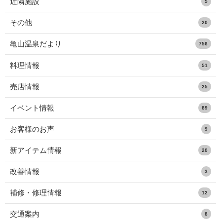
近隣施設
5
その他
20
亀山温泉だより
756
料理情報
51
売店情報
25
イベント情報
89
お客様のお声
9
新アイテム情報
20
改善情報
3
補修・修理情報
12
交通案内
8