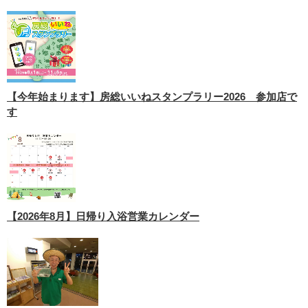
【今年始まります】房総いいねスタンプラリー2026 参加店で
す
【2026年8月】日帰り入浴営業カレンダー