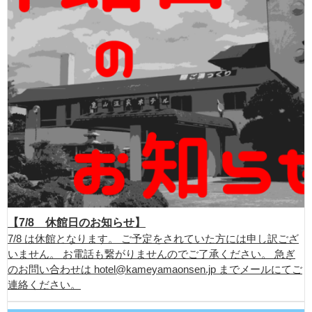
【7/8 休館日のお知らせ】
7/8 は休館となります。 ご予定をされていた方には申し訳ござ
いません。 お電話も繋がりませんのでご了承ください。 急ぎ
のお問い合わせは hotel@kameyamaonsen.jp までメールにてご
連絡ください。