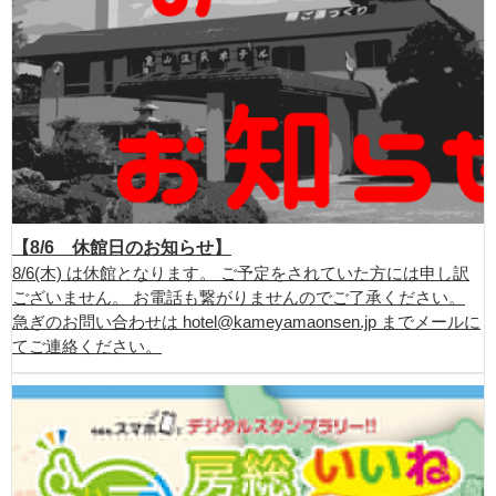
【8/6 休館日のお知らせ】
8/6(木) は休館となります。 ご予定をされていた方には申し訳
ございません。 お電話も繋がりませんのでご了承ください。
急ぎのお問い合わせは hotel@kameyamaonsen.jp までメールに
てご連絡ください。