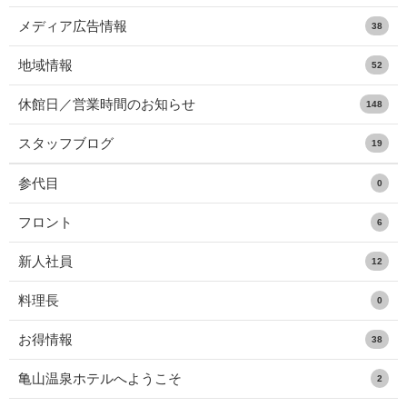
メディア広告情報
38
地域情報
52
休館日／営業時間のお知らせ
148
スタッフブログ
19
参代目
0
フロント
6
新人社員
12
料理長
0
お得情報
38
亀山温泉ホテルへようこそ
2