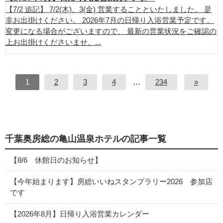
【7/2 追記】 7/2(木)、3(金) 営業することといたしました。 是
非お出掛けください。 2026年7月の日帰り入浴営業予定です。
変更になる場合がございますので、 最新の営業状況をご確認の
上お出掛けくださいませ。...
1
2
3
4
…
234
»
千葉奥房総の亀山温泉ホテルの記事一覧
【8/6 休館日のお知らせ】
【今年始まります】房総いいねスタンプラリー2026 参加店
です
【2026年8月】日帰り入浴営業カレンダー