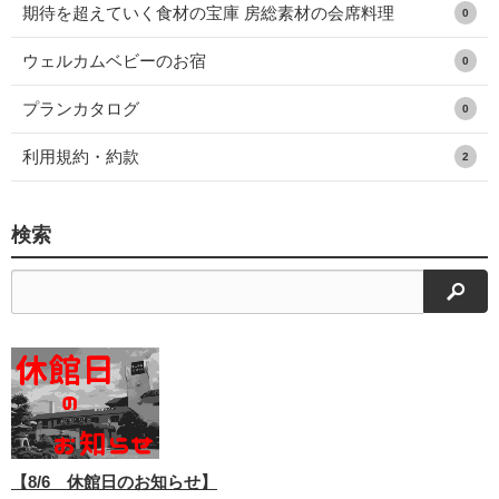
期待を超えていく食材の宝庫 房総素材の会席料理
0
ウェルカムベビーのお宿
0
プランカタログ
0
利用規約・約款
2
検索
検索
【8/6 休館日のお知らせ】