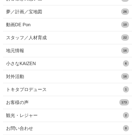
夢／計画／宝地図
26
動画DE Pon
10
スタッフ／人材育成
22
地元情報
16
小さなKAIZEN
6
対外活動
16
トキタプロデュース
1
お客様の声
173
観光・レジャー
2
お問い合わせ
0