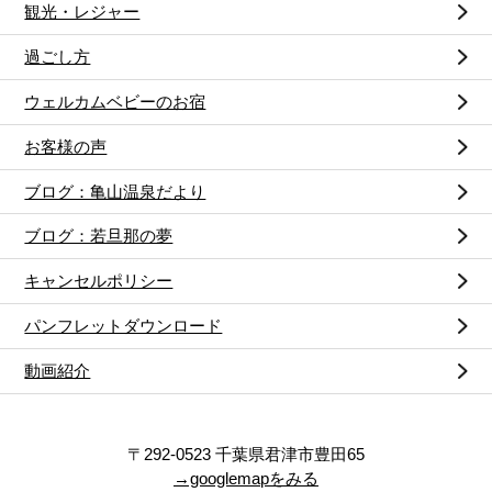
観光・レジャー
過ごし方
ウェルカムベビーのお宿
お客様の声
ブログ：亀山温泉だより
ブログ：若旦那の夢
キャンセルポリシー
パンフレットダウンロード
動画紹介
〒292-0523 千葉県君津市豊田65
→googlemapをみる