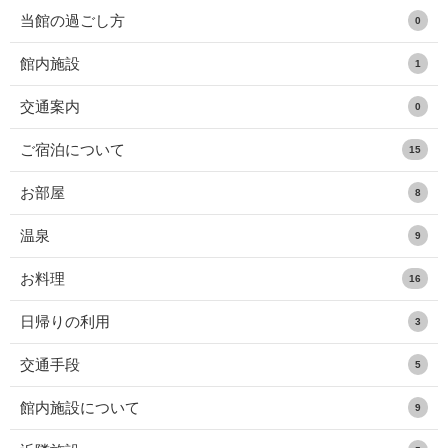
当館の過ごし方
0
館内施設
1
交通案内
0
ご宿泊について
15
お部屋
8
温泉
9
お料理
16
日帰りの利用
3
交通手段
5
館内施設について
9