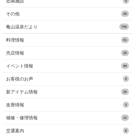
近隣施設
5
その他
20
亀山温泉だより
756
料理情報
51
売店情報
25
イベント情報
89
お客様のお声
9
新アイテム情報
20
改善情報
3
補修・修理情報
12
交通案内
8