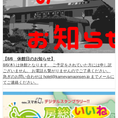
【8/6 休館日のお知らせ】
8/6(木) は休館となります。 ご予定をされていた方には申し訳
ございません。 お電話も繋がりませんのでご了承ください。
急ぎのお問い合わせは hotel@kameyamaonsen.jp までメールに
てご連絡ください。