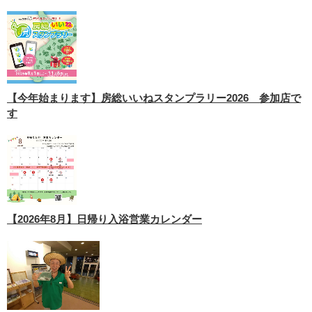
【今年始まります】房総いいねスタンプラリー2026 参加店で
す
【2026年8月】日帰り入浴営業カレンダー