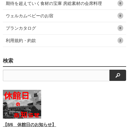
期待を超えていく食材の宝庫 房総素材の会席料理
0
ウェルカムベビーのお宿
0
プランカタログ
0
利用規約・約款
2
検索
検索
【8/6 休館日のお知らせ】