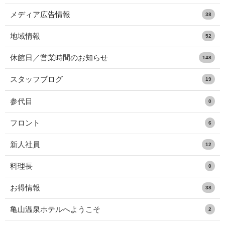
メディア広告情報
38
地域情報
52
休館日／営業時間のお知らせ
148
スタッフブログ
19
参代目
0
フロント
6
新人社員
12
料理長
0
お得情報
38
亀山温泉ホテルへようこそ
2