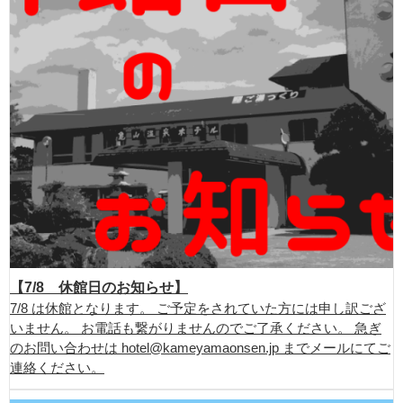
【7/8 休館日のお知らせ】
7/8 は休館となります。 ご予定をされていた方には申し訳ござ
いません。 お電話も繋がりませんのでご了承ください。 急ぎ
のお問い合わせは hotel@kameyamaonsen.jp までメールにてご
連絡ください。