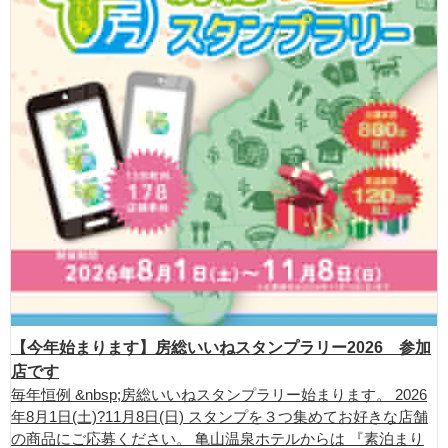
【今年始まります】房総いいねスタンプラリー2026 参加
店です
毎年恒例 &nbsp;房総いいねスタンプラリー始まります。 2026
年8月1日(土)?11月8日(日) スタンプを３つ集めてお好きな店舗
の商品にご応募ください。 亀山温泉ホテルからは 『素泊まり