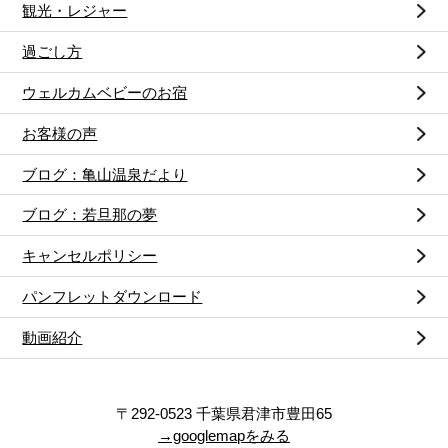
観光・レジャー
過ごし方
ウェルカムベビーのお宿
お客様の声
ブログ：亀山温泉だより
ブログ：若旦那の夢
キャンセルポリシー
パンフレットダウンロード
動画紹介
〒292-0523 千葉県君津市豊田65
→googlemapをみる