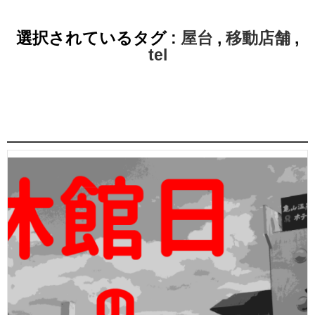
選択されているタグ :
屋台
,
移動店舗
,
tel