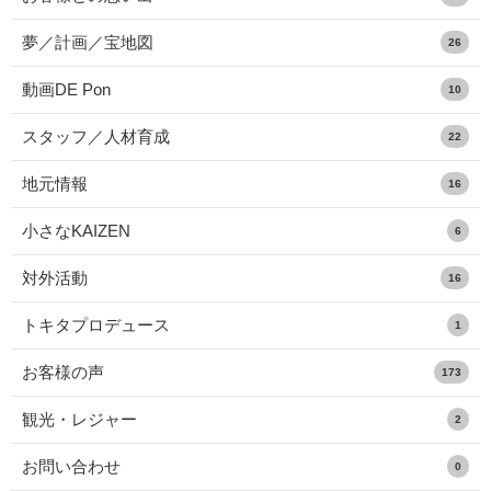
夢／計画／宝地図
26
動画DE Pon
10
スタッフ／人材育成
22
地元情報
16
小さなKAIZEN
6
対外活動
16
トキタプロデュース
1
お客様の声
173
観光・レジャー
2
お問い合わせ
0