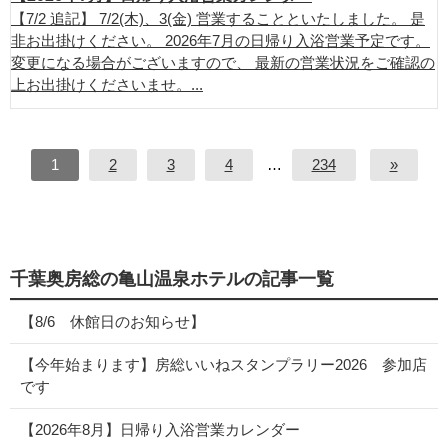
【7/2 追記】 7/2(木)、3(金) 営業することといたしました。 是
非お出掛けください。 2026年7月の日帰り入浴営業予定です。
変更になる場合がございますので、 最新の営業状況をご確認の
上お出掛けくださいませ。...
1
2
3
4
…
234
»
千葉奥房総の亀山温泉ホテルの記事一覧
【8/6 休館日のお知らせ】
【今年始まります】房総いいねスタンプラリー2026 参加店
です
【2026年8月】日帰り入浴営業カレンダー