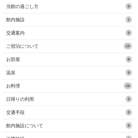
当館の過ごし方
0
館内施設
1
交通案内
0
ご宿泊について
15
お部屋
8
温泉
9
お料理
16
日帰りの利用
3
交通手段
5
館内施設について
9