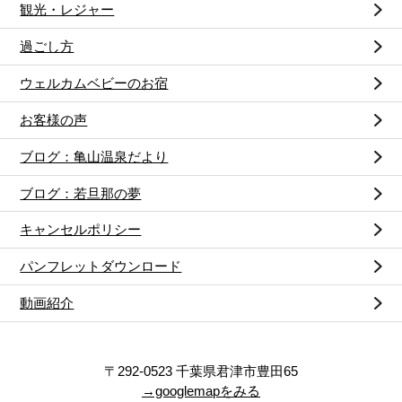
観光・レジャー
過ごし方
ウェルカムベビーのお宿
お客様の声
ブログ：亀山温泉だより
ブログ：若旦那の夢
キャンセルポリシー
パンフレットダウンロード
動画紹介
〒292-0523 千葉県君津市豊田65
→googlemapをみる