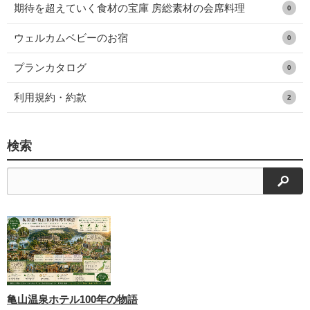
期待を超えていく食材の宝庫 房総素材の会席料理
0
ウェルカムベビーのお宿
0
プランカタログ
0
利用規約・約款
2
検索
検索
亀山温泉ホテル100年の物語