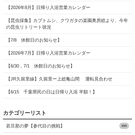
【2026年8月】日帰り入浴営業カレンダー
【昆虫採集】カブトムシ、クワガタの楽園奥房総より、今年
の昆虫リトリート状況
【7/8 休館日のお知らせ】
【2026年7月】日帰り入浴営業カレンダー
【6/30，7/1 休館日のお知らせ】
【JR久留里線】久留里ー上総亀山間 運転見合わせ
【6/15 千葉県民の日は日帰り入浴 半額！】
カテゴリーリスト
若旦那の夢【参代目の挑戦】
355