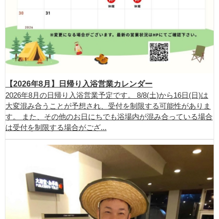
【2026年8月】日帰り入浴営業カレンダー
2026年8月の日帰り入浴営業予定です。 8/8(土)から16日(日)は
大変混み合うことが予想され、受付を制限する可能性がありま
す。 また、その他のお日にちでも浴場内が混み合っている場合
は受付を制限する場合がござ...