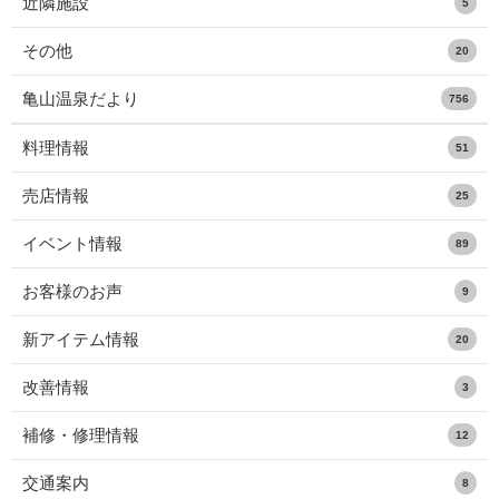
近隣施設
5
その他
20
亀山温泉だより
756
料理情報
51
売店情報
25
イベント情報
89
お客様のお声
9
新アイテム情報
20
改善情報
3
補修・修理情報
12
交通案内
8