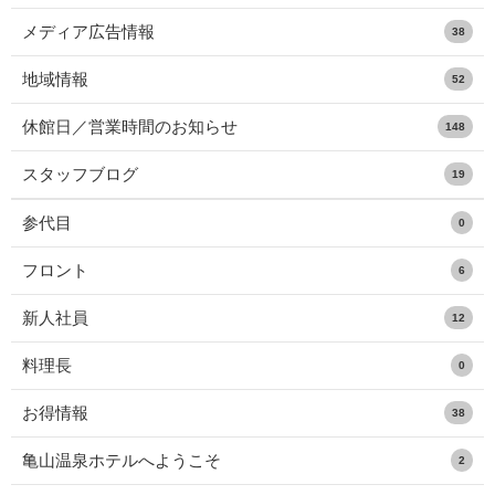
メディア広告情報
38
地域情報
52
休館日／営業時間のお知らせ
148
スタッフブログ
19
参代目
0
フロント
6
新人社員
12
料理長
0
お得情報
38
亀山温泉ホテルへようこそ
2