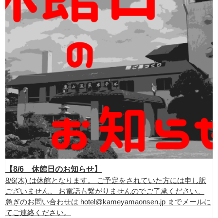
【8/6 休館日のお知らせ】
8/6(木) は休館となります。 ご予定をされていた方には申し訳
ございません。 お電話も繋がりませんのでご了承ください。
急ぎのお問い合わせは hotel@kameyamaonsen.jp までメールに
てご連絡ください。