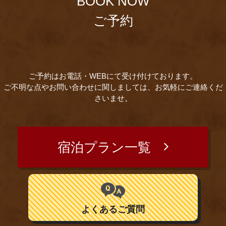
BOOK NOW
ご予約
ご予約はお電話・WEBにて受け付けております。
ご不明な点やお問い合わせに関しましては、お気軽にご連絡くだ
さいませ。
宿泊プラン一覧
よくあるご質問