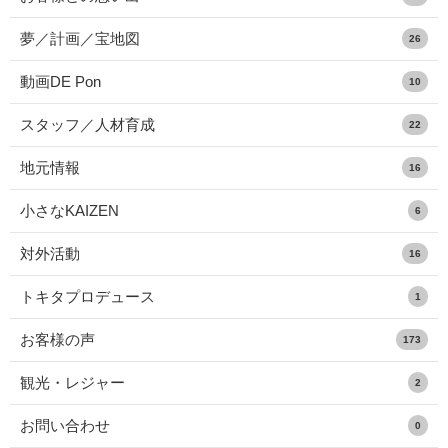
夢／計画／宝地図
26
動画DE Pon
10
スタッフ／人材育成
22
地元情報
16
小さなKAIZEN
6
対外活動
16
トキタプロデュース
1
お客様の声
173
観光・レジャー
2
お問い合わせ
0