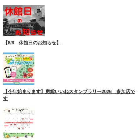
【8/6 休館日のお知らせ】
【今年始まります】房総いいねスタンプラリー2026 参加店で
す