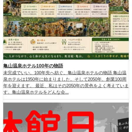
亀山温泉ホテル100年の物語
未完成でいい。100年先へ紡ぐ、亀山温泉ホテルの物語 亀山温
泉ホテルは1950年に始まりました。そして2050年、創業100周
年を迎えます。 最近、私はその2050年の景色をよく考えていま
す。亀山温泉ホテルをどんな会...