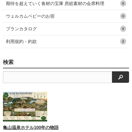
期待を超えていく食材の宝庫 房総素材の会席料理
0
ウェルカムベビーのお宿
0
プランカタログ
0
利用規約・約款
2
検索
検索
亀山温泉ホテル100年の物語