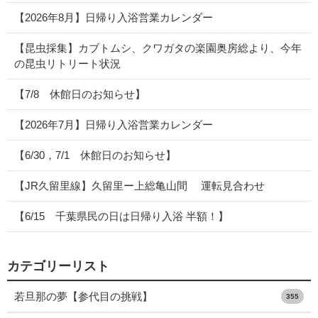
【2026年8月】日帰り入浴営業カレンダー
【昆虫採集】カブトムシ、クワガタの楽園奥房総より、今年
の昆虫リトリート状況
【7/8 休館日のお知らせ】
【2026年7月】日帰り入浴営業カレンダー
【6/30，7/1 休館日のお知らせ】
【JR久留里線】久留里ー上総亀山間 運転見合わせ
【6/15 千葉県民の日は日帰り入浴 半額！】
カテゴリーリスト
若旦那の夢【参代目の挑戦】
355