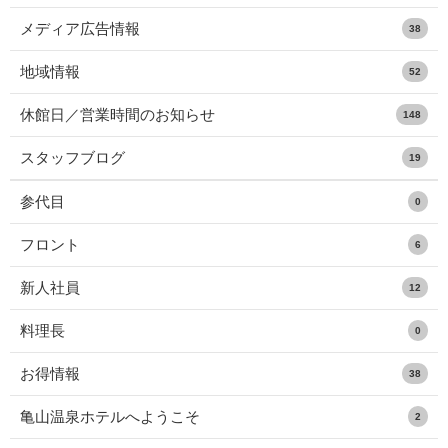
メディア広告情報
38
地域情報
52
休館日／営業時間のお知らせ
148
スタッフブログ
19
参代目
0
フロント
6
新人社員
12
料理長
0
お得情報
38
亀山温泉ホテルへようこそ
2