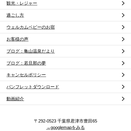
観光・レジャー
過ごし方
ウェルカムベビーのお宿
お客様の声
ブログ：亀山温泉だより
ブログ：若旦那の夢
キャンセルポリシー
パンフレットダウンロード
動画紹介
〒292-0523 千葉県君津市豊田65
→googlemapをみる