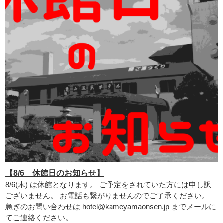
【8/6 休館日のお知らせ】
8/6(木) は休館となります。 ご予定をされていた方には申し訳
ございません。 お電話も繋がりませんのでご了承ください。
急ぎのお問い合わせは hotel@kameyamaonsen.jp までメールに
てご連絡ください。