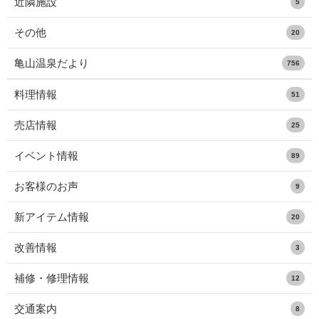
近隣施設
5
その他
20
亀山温泉だより
756
料理情報
51
売店情報
25
イベント情報
89
お客様のお声
9
新アイテム情報
20
改善情報
3
補修・修理情報
12
交通案内
8