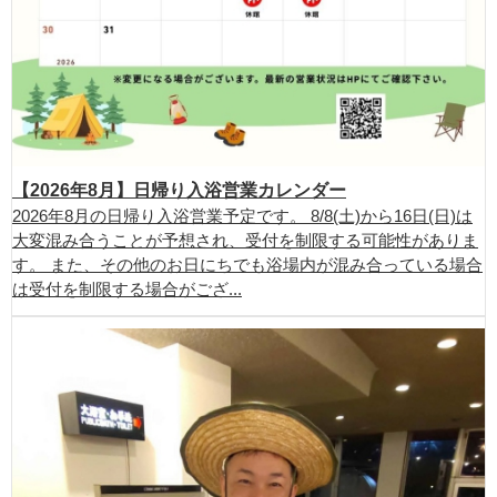
【2026年8月】日帰り入浴営業カレンダー
2026年8月の日帰り入浴営業予定です。 8/8(土)から16日(日)は
大変混み合うことが予想され、受付を制限する可能性がありま
す。 また、その他のお日にちでも浴場内が混み合っている場合
は受付を制限する場合がござ...