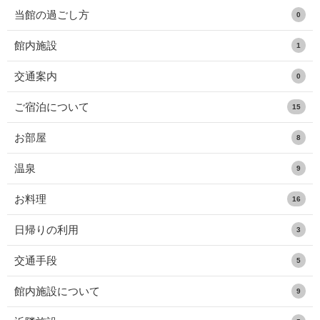
当館の過ごし方
0
館内施設
1
交通案内
0
ご宿泊について
15
お部屋
8
温泉
9
お料理
16
日帰りの利用
3
交通手段
5
館内施設について
9