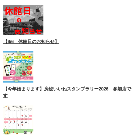
【8/6 休館日のお知らせ】
【今年始まります】房総いいねスタンプラリー2026 参加店で
す