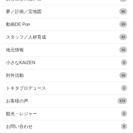
夢／計画／宝地図
26
動画DE Pon
10
スタッフ／人材育成
22
地元情報
16
小さなKAIZEN
6
対外活動
16
トキタプロデュース
1
お客様の声
173
観光・レジャー
2
お問い合わせ
0