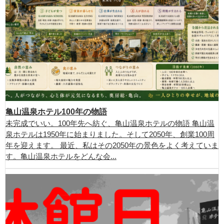
亀山温泉ホテル100年の物語
未完成でいい。100年先へ紡ぐ、亀山温泉ホテルの物語 亀山温
泉ホテルは1950年に始まりました。そして2050年、創業100周
年を迎えます。 最近、私はその2050年の景色をよく考えていま
す。亀山温泉ホテルをどんな会...