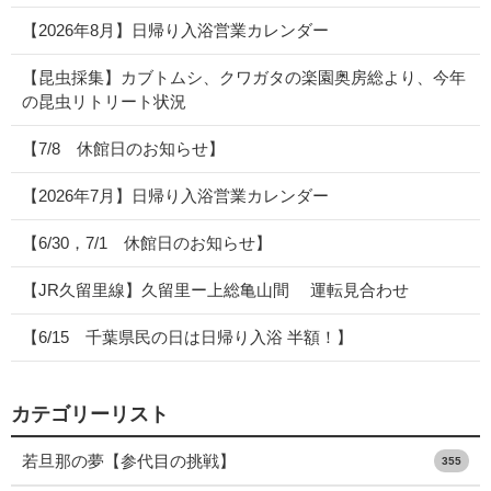
【2026年8月】日帰り入浴営業カレンダー
【昆虫採集】カブトムシ、クワガタの楽園奥房総より、今年
の昆虫リトリート状況
【7/8 休館日のお知らせ】
【2026年7月】日帰り入浴営業カレンダー
【6/30，7/1 休館日のお知らせ】
【JR久留里線】久留里ー上総亀山間 運転見合わせ
【6/15 千葉県民の日は日帰り入浴 半額！】
カテゴリーリスト
若旦那の夢【参代目の挑戦】
355