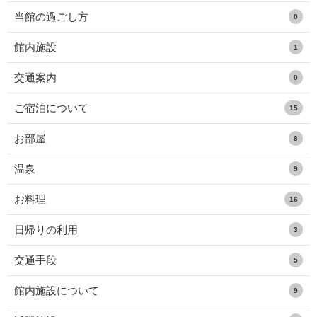
当館の過ごし方
0
館内施設
1
交通案内
0
ご宿泊について
15
お部屋
8
温泉
9
お料理
16
日帰りの利用
3
交通手段
5
館内施設について
9