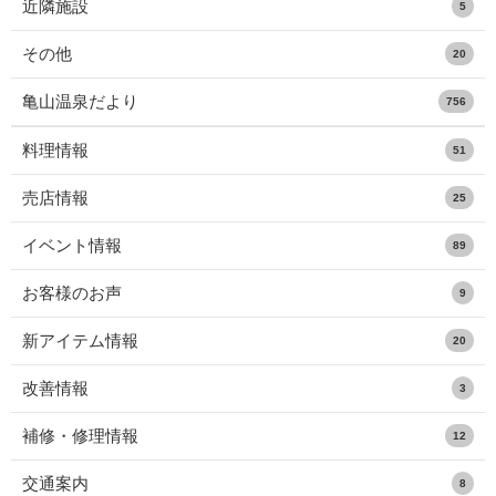
近隣施設
5
その他
20
亀山温泉だより
756
料理情報
51
売店情報
25
イベント情報
89
お客様のお声
9
新アイテム情報
20
改善情報
3
補修・修理情報
12
交通案内
8