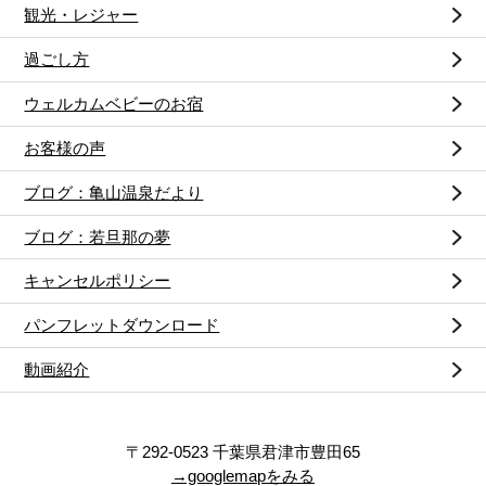
観光・レジャー
過ごし方
ウェルカムベビーのお宿
お客様の声
ブログ：亀山温泉だより
ブログ：若旦那の夢
キャンセルポリシー
パンフレットダウンロード
動画紹介
〒292-0523 千葉県君津市豊田65
→googlemapをみる