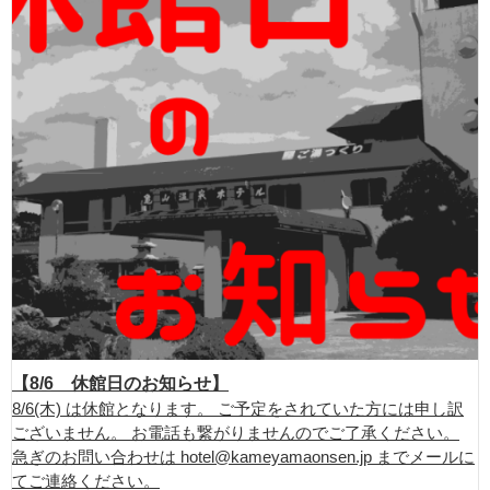
【8/6 休館日のお知らせ】
8/6(木) は休館となります。 ご予定をされていた方には申し訳
ございません。 お電話も繋がりませんのでご了承ください。
急ぎのお問い合わせは hotel@kameyamaonsen.jp までメールに
てご連絡ください。