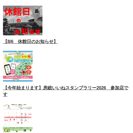
【8/6 休館日のお知らせ】
【今年始まります】房総いいねスタンプラリー2026 参加店で
す