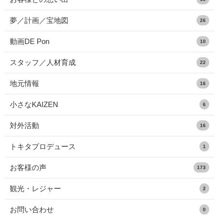
夢／計画／宝地図
26
動画DE Pon
10
スタッフ／人材育成
22
地元情報
16
小さなKAIZEN
6
対外活動
16
トキタプロデュース
1
お客様の声
173
観光・レジャー
2
お問い合わせ
0