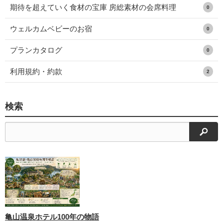
期待を超えていく食材の宝庫 房総素材の会席料理
0
ウェルカムベビーのお宿
0
プランカタログ
0
利用規約・約款
2
検索
検索
亀山温泉ホテル100年の物語