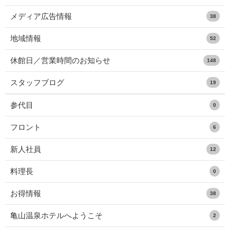
メディア広告情報
38
地域情報
52
休館日／営業時間のお知らせ
148
スタッフブログ
19
参代目
0
フロント
6
新人社員
12
料理長
0
お得情報
38
亀山温泉ホテルへようこそ
2