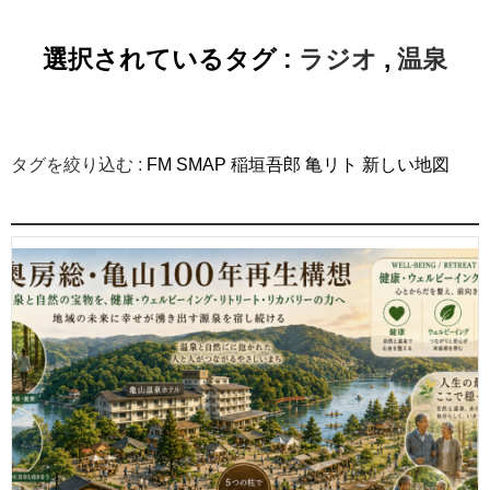
選択されているタグ :
ラジオ
,
温泉
タグを絞り込む :
FM
SMAP
稲垣吾郎
亀リト
新しい地図