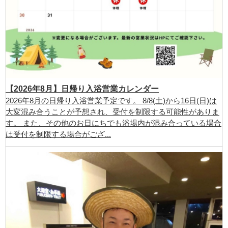
【2026年8月】日帰り入浴営業カレンダー
2026年8月の日帰り入浴営業予定です。 8/8(土)から16日(日)は
大変混み合うことが予想され、受付を制限する可能性がありま
す。 また、その他のお日にちでも浴場内が混み合っている場合
は受付を制限する場合がござ...