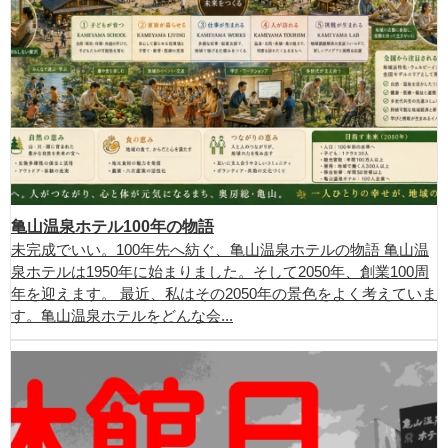
亀山温泉ホテル100年の物語
未完成でいい。100年先へ紡ぐ、亀山温泉ホテルの物語 亀山温
泉ホテルは1950年に始まりました。そして2050年、創業100周
年を迎えます。 最近、私はその2050年の景色をよく考えていま
す。亀山温泉ホテルをどんな会...