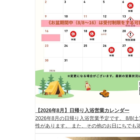
【2026年8月】日帰り入浴営業カレンダー
2026年8月の日帰り入浴営業予定です。 8/8
性があります。 また、その他のお日にちでも浴