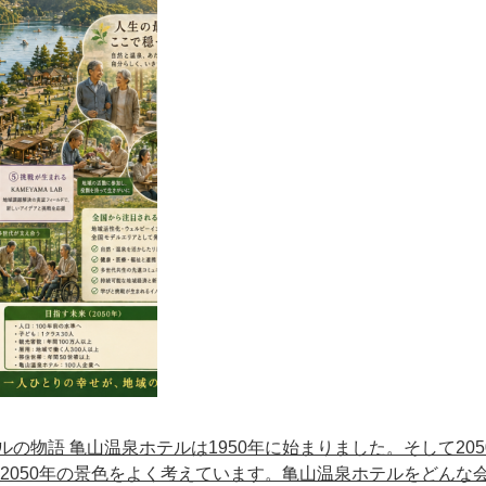
の物語 亀山温泉ホテルは1950年に始まりました。そして205
2050年の景色をよく考えています。亀山温泉ホテルをどんな会.