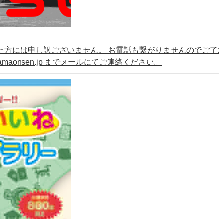
ていた方には申し訳ございません。 お電話も繋がりませんのでご了
amaonsen.jp までメールにてご連絡ください。