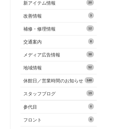
新アイテム情報
20
改善情報
3
補修・修理情報
12
交通案内
8
メディア広告情報
38
地域情報
52
休館日／営業時間のお知らせ
148
スタッフブログ
19
参代目
0
フロント
6