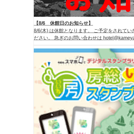
【8/6 休館日のお知らせ】
8/6(木) は休館となります。 ご予定をされ
ださい。 急ぎのお問い合わせは hotel@kamey