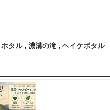
:
ホタル
,
濃溝の滝
,
ヘイケボタル