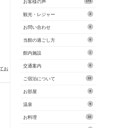
お客様の声
173
観光・レジャー
2
お問い合わせ
0
当館の過ごし方
0
館内施設
1
交通案内
0
めてお
ご宿泊について
15
お部屋
8
温泉
9
お料理
16