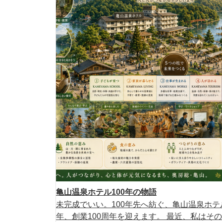
亀山温泉ホテル100年の物語
未完成でいい。100年先へ紡ぐ、亀山温泉ホテル
年、創業100周年を迎えます。 最近、私はその