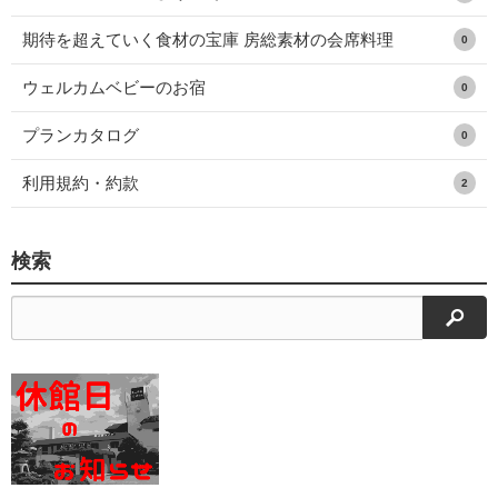
期待を超えていく食材の宝庫 房総素材の会席料理
0
ウェルカムベビーのお宿
0
プランカタログ
0
利用規約・約款
2
検索
検索