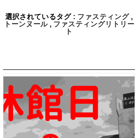
選択されているタグ :
ファスティング
,
トーンヌール
,
ファスティングリトリー
ト