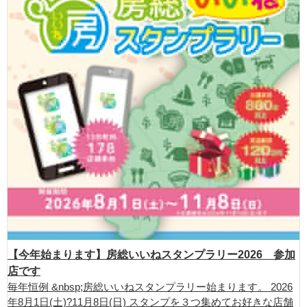
【今年始まります】房総いいねスタンプラリー2026 参加
店です
毎年恒例 &nbsp;房総いいねスタンプラリー始まります。 2026
年8月1日(土)?11月8日(日) スタンプを３つ集めてお好きな店舗