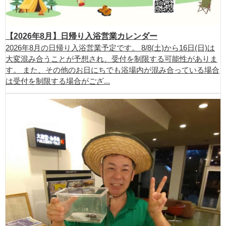
【2026年8月】日帰り入浴営業カレンダー
2026年8月の日帰り入浴営業予定です。 8/8(土)から16日(日)は
大変混み合うことが予想され、受付を制限する可能性がありま
す。 また、その他のお日にちでも浴場内が混み合っている場合
は受付を制限する場合がござ...