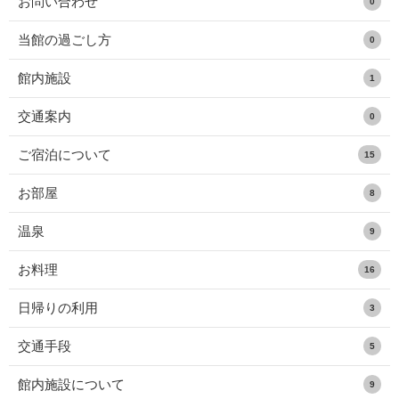
お問い合わせ
0
当館の過ごし方
0
館内施設
1
交通案内
0
ご宿泊について
15
お部屋
8
温泉
9
お料理
16
日帰りの利用
3
交通手段
5
館内施設について
9