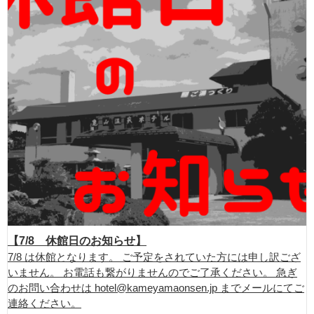
【7/8 休館日のお知らせ】
7/8 は休館となります。 ご予定をされていた方には申し訳ござ
いません。 お電話も繋がりませんのでご了承ください。 急ぎ
のお問い合わせは hotel@kameyamaonsen.jp までメールにてご
連絡ください。