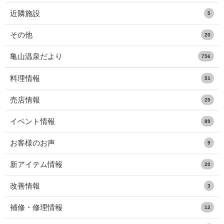
近隣施設
5
その他
20
亀山温泉だより
756
料理情報
51
売店情報
25
イベント情報
89
お客様のお声
9
新アイテム情報
20
改善情報
3
補修・修理情報
12