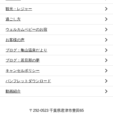
観光・レジャー
過ごし方
ウェルカムベビーのお宿
お客様の声
ブログ：亀山温泉だより
ブログ：若旦那の夢
キャンセルポリシー
パンフレットダウンロード
動画紹介
〒292-0523 千葉県君津市豊田65