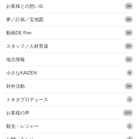
お客様との想い出
18
夢／計画／宝地図
26
動画DE Pon
10
スタッフ／人材育成
22
地元情報
16
小さなKAIZEN
6
対外活動
16
トキタプロデュース
1
お客様の声
173
観光・レジャー
2