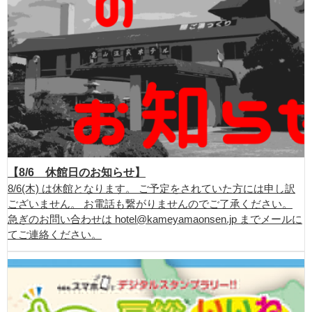
【8/6 休館日のお知らせ】
8/6(木) は休館となります。 ご予定をされていた方には申し訳
ございません。 お電話も繋がりませんのでご了承ください。
急ぎのお問い合わせは hotel@kameyamaonsen.jp までメールに
てご連絡ください。