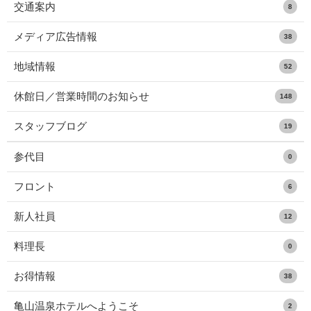
交通案内
8
メディア広告情報
38
地域情報
52
休館日／営業時間のお知らせ
148
スタッフブログ
19
参代目
0
フロント
6
新人社員
12
料理長
0
お得情報
38
亀山温泉ホテルへようこそ
2