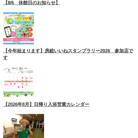
【8/6 休館日のお知らせ】
【今年始まります】房総いいねスタンプラリー2026 参加店で
す
【2026年8月】日帰り入浴営業カレンダー