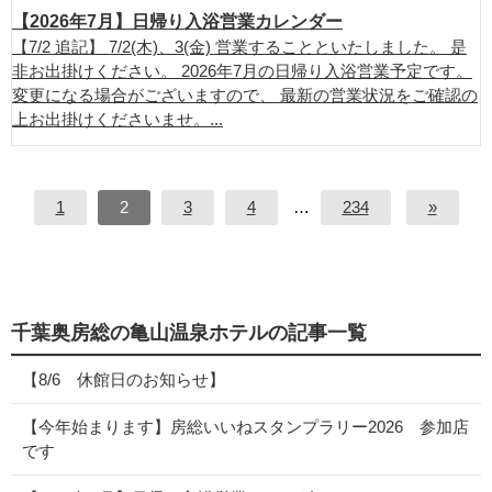
【2026年7月】日帰り入浴営業カレンダー
【7/2 追記】 7/2(木)、3(金) 営業することといたしました。 是
非お出掛けください。 2026年7月の日帰り入浴営業予定です。
変更になる場合がございますので、 最新の営業状況をご確認の
上お出掛けくださいませ。...
1
2
3
4
…
234
»
千葉奥房総の亀山温泉ホテルの記事一覧
【8/6 休館日のお知らせ】
【今年始まります】房総いいねスタンプラリー2026 参加店
です