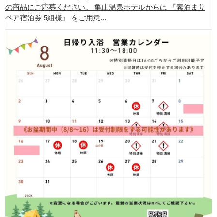
の商品にご応募ください。 亀山温泉ホテルからは 『素泊まり
ペア宿泊券 5組様』 をご用意...