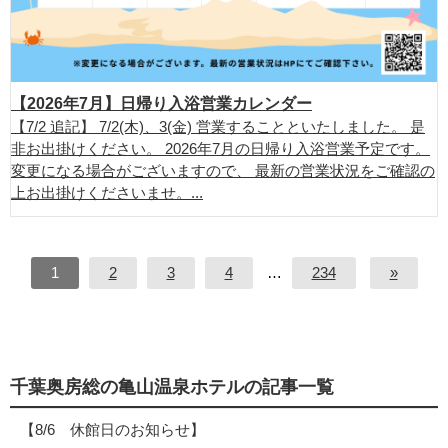
【2026年7月】日帰り入浴営業カレンダー
【7/2 追記】 7/2(木)、3(金) 営業することといたしました。 是
非お出掛けください。 2026年7月の日帰り入浴営業予定です。
変更になる場合がございますので、 最新の営業状況をご確認の
上お出掛けくださいませ。...
1
2
3
4
…
234
»
千葉奥房総の亀山温泉ホテルの記事一覧
【8/6 休館日のお知らせ】