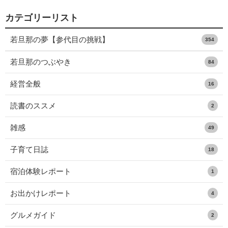
カテゴリーリスト
若旦那の夢【参代目の挑戦】
354
若旦那のつぶやき
84
経営全般
16
読書のススメ
2
雑感
49
子育て日誌
18
宿泊体験レポート
1
お出かけレポート
4
グルメガイド
2