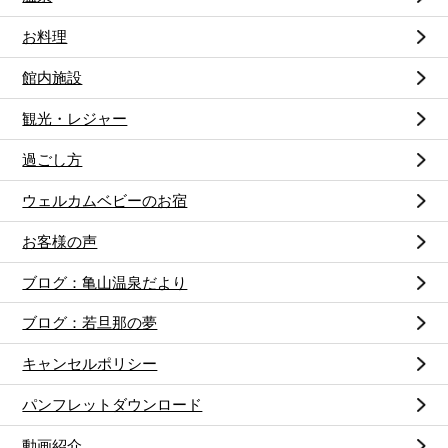
お料理
館内施設
観光・レジャー
過ごし方
ウェルカムベビーのお宿
お客様の声
ブログ：亀山温泉だより
ブログ：若旦那の夢
キャンセルポリシー
パンフレットダウンロード
動画紹介