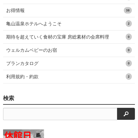
お得情報
38
亀山温泉ホテルへようこそ
2
期待を超えていく食材の宝庫 房総素材の会席料理
0
ウェルカムベビーのお宿
0
プランカタログ
0
利用規約・約款
2
検索
検索