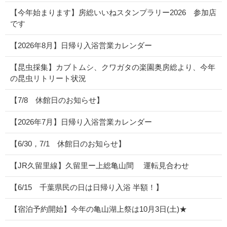
【今年始まります】房総いいねスタンプラリー2026 参加店
です
【2026年8月】日帰り入浴営業カレンダー
【昆虫採集】カブトムシ、クワガタの楽園奥房総より、今年
の昆虫リトリート状況
【7/8 休館日のお知らせ】
【2026年7月】日帰り入浴営業カレンダー
【6/30，7/1 休館日のお知らせ】
【JR久留里線】久留里ー上総亀山間 運転見合わせ
【6/15 千葉県民の日は日帰り入浴 半額！】
【宿泊予約開始】今年の亀山湖上祭は10月3日(土)★