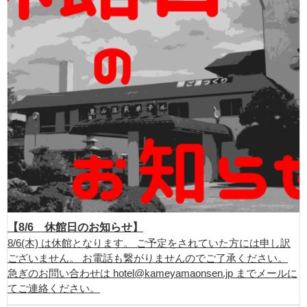
【8/6 休館日のお知らせ】
8/6(木) は休館となります。 ご予定をされていた方には申し訳
ございません。 お電話も繋がりませんのでご了承ください。
急ぎのお問い合わせは hotel@kameyamaonsen.jp までメールに
てご連絡ください。