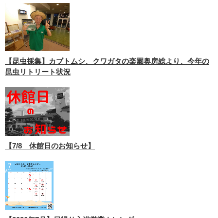
【昆虫採集】カブトムシ、クワガタの楽園奥房総より、今年の
昆虫リトリート状況
【7/8 休館日のお知らせ】