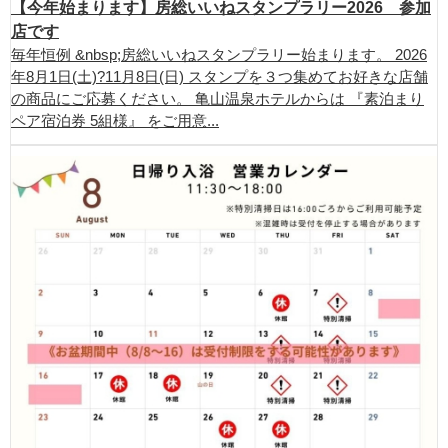
【今年始まります】房総いいねスタンプラリー2026 参加
店です
毎年恒例 &nbsp;房総いいねスタンプラリー始まります。 2026
年8月1日(土)?11月8日(日) スタンプを３つ集めてお好きな店舗
の商品にご応募ください。 亀山温泉ホテルからは 『素泊まり
ペア宿泊券 5組様』 をご用意...