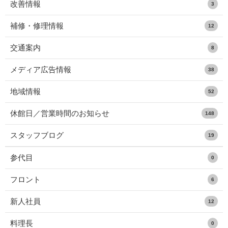
改善情報
3
補修・修理情報
12
交通案内
8
メディア広告情報
38
地域情報
52
休館日／営業時間のお知らせ
148
スタッフブログ
19
参代目
0
フロント
6
新人社員
12
料理長
0