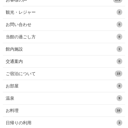
観光・レジャー
2
お問い合わせ
0
当館の過ごし方
0
館内施設
1
交通案内
0
ご宿泊について
15
お部屋
8
温泉
9
お料理
16
日帰りの利用
3