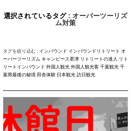
選択されているタグ :
オーバーツーリズ
ム対策
タグを絞り込む :
インバウンド
インバウンドリトリート
オ
ーバーツーリズム
キャンピース君津
リトリートの達人
リト
リートインバウンド
外国人観光
外国人観光客
千葉観光
千
葉県最後の秘境
田舎体験
日本観光
訪日観光