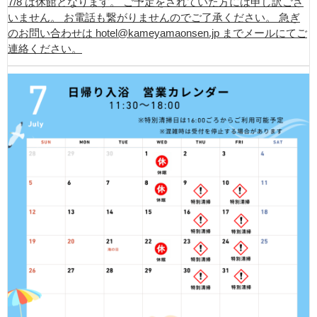
7/8 は休館となります。 ご予定をされていた方には申し訳ござ
いません。 お電話も繋がりませんのでご了承ください。 急ぎ
のお問い合わせは hotel@kameyamaonsen.jp までメールにてご
連絡ください。