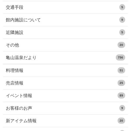
交通手段
5
館内施設について
9
近隣施設
5
その他
20
亀山温泉だより
756
料理情報
51
売店情報
25
イベント情報
89
お客様のお声
9
新アイテム情報
20