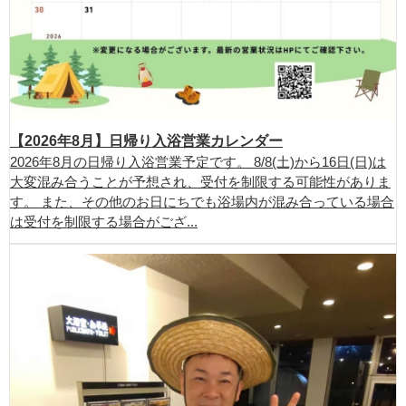
【2026年8月】日帰り入浴営業カレンダー
2026年8月の日帰り入浴営業予定です。 8/8(土)から16日(日)は
大変混み合うことが予想され、受付を制限する可能性がありま
す。 また、その他のお日にちでも浴場内が混み合っている場合
は受付を制限する場合がござ...