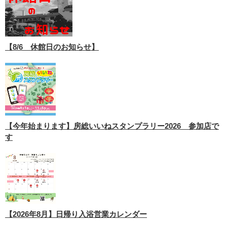
【8/6 休館日のお知らせ】
【今年始まります】房総いいねスタンプラリー2026 参加店で
す
【2026年8月】日帰り入浴営業カレンダー