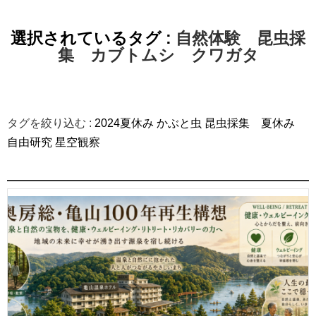
選択されているタグ :
自然体験 昆虫採
集 カブトムシ クワガタ
タグを絞り込む :
2024夏休み
かぶと虫
昆虫採集 夏休み
自由研究
星空観察