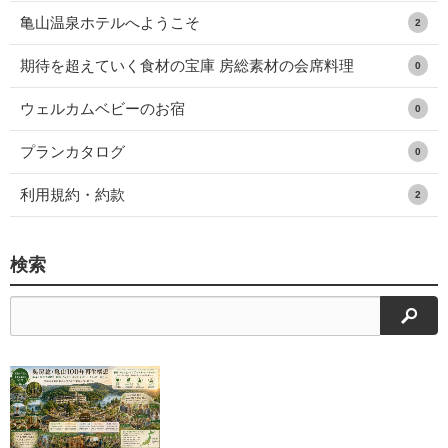
亀山温泉ホテルへようこそ
2
期待を超えていく食材の宝庫 房総素材の会席料理
0
ウェルカムベビーのお宿
0
プランカタログ
0
利用規約・約款
2
検索
検索