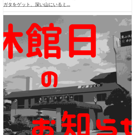
ガタをゲット、深い山にいるミ...