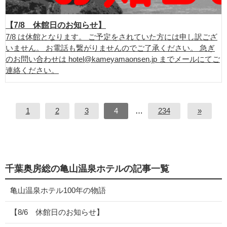
【7/8 休館日のお知らせ】
7/8 は休館となります。 ご予定をされていた方には申し訳ござ
いません。 お電話も繋がりませんのでご了承ください。 急ぎ
のお問い合わせは hotel@kameyamaonsen.jp までメールにてご
連絡ください。
1
2
3
4
…
234
»
千葉奥房総の亀山温泉ホテルの記事一覧
亀山温泉ホテル100年の物語
【8/6 休館日のお知らせ】