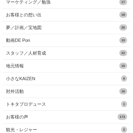
マーケティング／勉強
17
お客様との想い出
18
夢／計画／宝地図
26
動画DE Pon
10
スタッフ／人材育成
22
地元情報
16
小さなKAIZEN
6
対外活動
16
トキタプロデュース
1
お客様の声
173
観光・レジャー
2