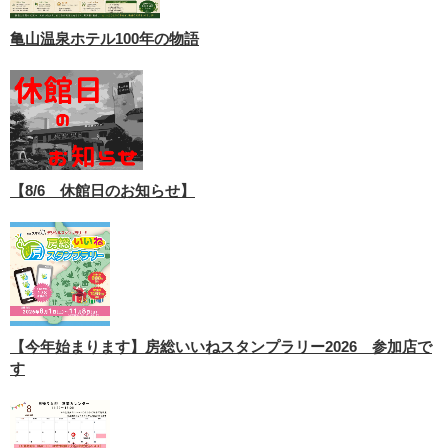
亀山温泉ホテル100年の物語
【8/6 休館日のお知らせ】
【今年始まります】房総いいねスタンプラリー2026 参加店で
す