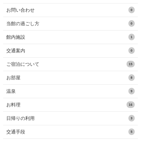
お問い合わせ
0
当館の過ごし方
0
館内施設
1
交通案内
0
ご宿泊について
15
お部屋
8
温泉
9
お料理
16
日帰りの利用
3
交通手段
5