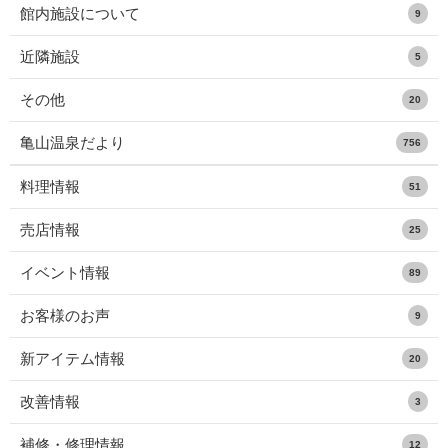
館内施設について
9
近隣施設
5
その他
20
亀山温泉だより
756
料理情報
51
売店情報
25
イベント情報
89
お客様のお声
9
新アイテム情報
20
改善情報
3
補修・修理情報
12