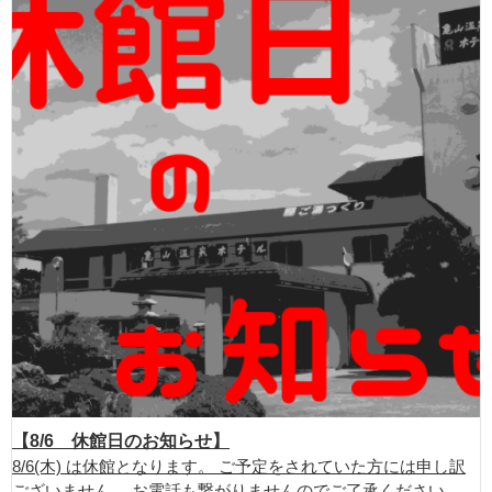
【8/6 休館日のお知らせ】
8/6(木) は休館となります。 ご予定をされていた方には申し訳
ございません。 お電話も繋がりませんのでご了承ください。