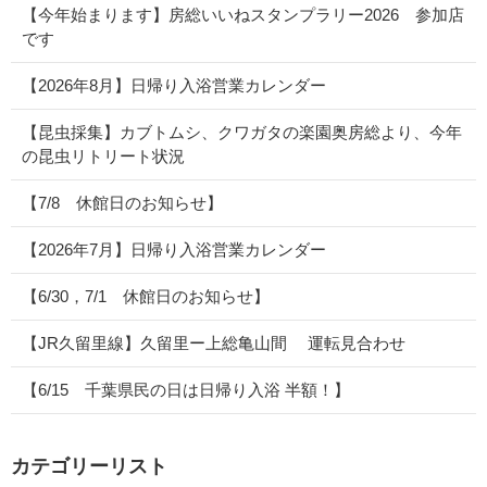
【今年始まります】房総いいねスタンプラリー2026 参加店
です
【2026年8月】日帰り入浴営業カレンダー
【昆虫採集】カブトムシ、クワガタの楽園奥房総より、今年
の昆虫リトリート状況
【7/8 休館日のお知らせ】
【2026年7月】日帰り入浴営業カレンダー
【6/30，7/1 休館日のお知らせ】
【JR久留里線】久留里ー上総亀山間 運転見合わせ
【6/15 千葉県民の日は日帰り入浴 半額！】
カテゴリーリスト