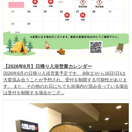
【2026年8月】日帰り入浴営業カレンダー
2026年8月の日帰り入浴営業予定です。 8/8(土)から16日(日)は
大変混み合うことが予想され、受付を制限する可能性がありま
す。 また、その他のお日にちでも浴場内が混み合っている場合
は受付を制限する場合がござ...