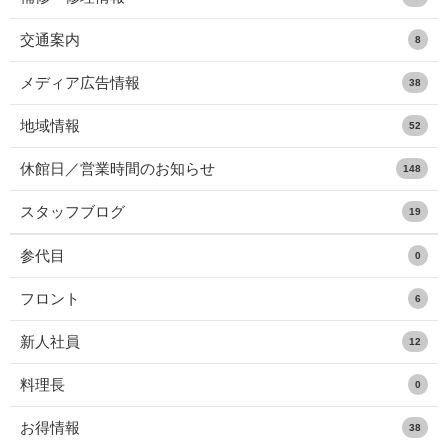
交通案内
8
メディア広告情報
38
地域情報
52
休館日／営業時間のお知らせ
148
スタッフブログ
19
参代目
0
フロント
6
新人社員
12
料理長
0
お得情報
38