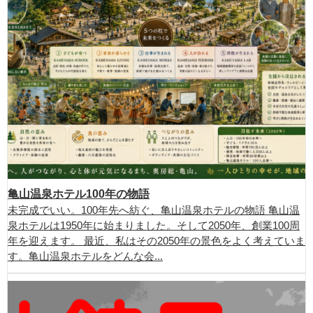
亀山温泉ホテル100年の物語
未完成でいい。100年先へ紡ぐ、亀山温泉ホテルの物語 亀山温
泉ホテルは1950年に始まりました。そして2050年、創業100周
年を迎えます。 最近、私はその2050年の景色をよく考えていま
す。亀山温泉ホテルをどんな会...