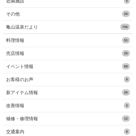
近隣施設
5
その他
20
亀山温泉だより
756
料理情報
51
売店情報
25
イベント情報
89
お客様のお声
9
新アイテム情報
20
改善情報
3
補修・修理情報
12
交通案内
8