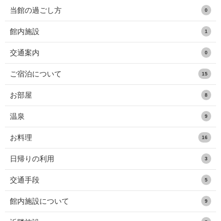
当館の過ごし方
0
館内施設
1
交通案内
0
ご宿泊について
15
お部屋
8
温泉
9
お料理
16
日帰りの利用
3
交通手段
5
館内施設について
9