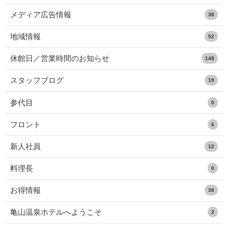
メディア広告情報
38
地域情報
52
休館日／営業時間のお知らせ
148
スタッフブログ
19
参代目
0
フロント
6
新人社員
12
料理長
0
お得情報
38
亀山温泉ホテルへようこそ
2