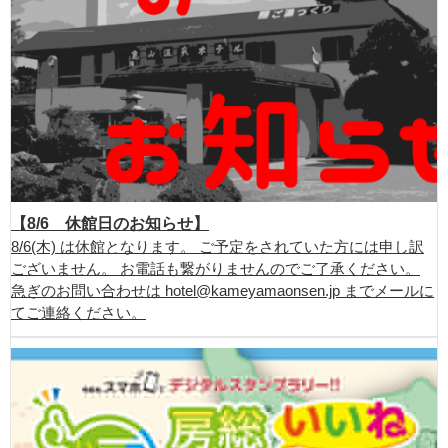
【8/6 休館日のお知らせ】
8/6(木) は休館となります。 ご予定をされていた方には申し訳
ございません。 お電話も繋がりませんのでご了承ください。
急ぎのお問い合わせは hotel@kameyamaonsen.jp までメールに
てご連絡ください。