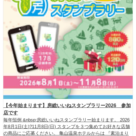
【今年始まります】房総いいねスタンプラリー2026 参加
店です
毎年恒例 &nbsp;房総いいねスタンプラリー始まります。 2026
年8月1日(土)?11月8日(日) スタンプを３つ集めてお好きな店舗
の商品にご応募ください。 亀山温泉ホテルからは 『素泊まり