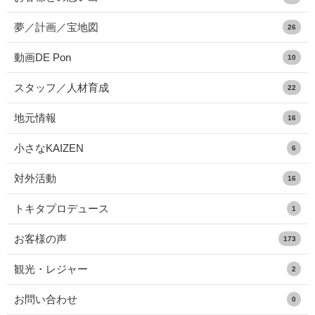
夢／計画／宝地図
26
動画DE Pon
10
スタッフ／人材育成
22
地元情報
16
小さなKAIZEN
6
対外活動
16
トキタプロデュース
1
お客様の声
173
観光・レジャー
2
お問い合わせ
0