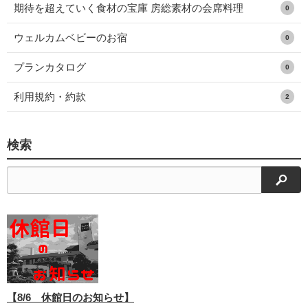
期待を超えていく食材の宝庫 房総素材の会席料理
0
ウェルカムベビーのお宿
0
プランカタログ
0
利用規約・約款
2
検索
検索
【8/6 休館日のお知らせ】