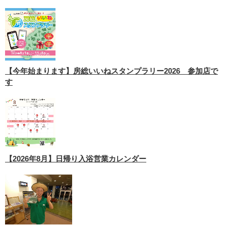
【今年始まります】房総いいねスタンプラリー2026 参加店で
す
【2026年8月】日帰り入浴営業カレンダー