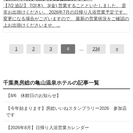
【7/2 追記】 7/2(木)、3(金) 営業することといたしました。 是
非お出掛けください。 2026年7月の日帰り入浴営業予定です。
変更になる場合がございますので、 最新の営業状況をご確認の
上お出掛けくださいませ。...
1
2
3
4
…
234
»
千葉奥房総の亀山温泉ホテルの記事一覧
【8/6 休館日のお知らせ】
【今年始まります】房総いいねスタンプラリー2026 参加店
です
【2026年8月】日帰り入浴営業カレンダー