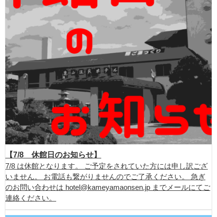
【7/8 休館日のお知らせ】
7/8 は休館となります。 ご予定をされていた方には申し訳ござ
いません。 お電話も繋がりませんのでご了承ください。 急ぎ
のお問い合わせは hotel@kameyamaonsen.jp までメールにてご
連絡ください。