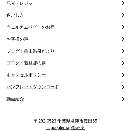
観光・レジャー
過ごし方
ウェルカムベビーのお宿
お客様の声
ブログ：亀山温泉だより
ブログ：若旦那の夢
キャンセルポリシー
パンフレットダウンロード
動画紹介
〒292-0523 千葉県君津市豊田65
→googlemapをみる