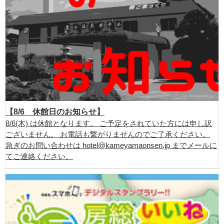
【8/6 休館日のお知らせ】
8/6(木) は休館となります。 ご予定をされていた方には申し訳
ございません。 お電話も繋がりませんのでご了承ください。
急ぎのお問い合わせは hotel@kameyamaonsen.jp までメールに
てご連絡ください。