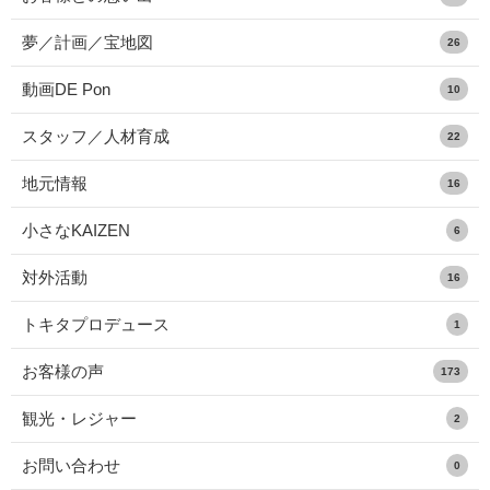
夢／計画／宝地図
26
動画DE Pon
10
スタッフ／人材育成
22
地元情報
16
小さなKAIZEN
6
対外活動
16
トキタプロデュース
1
お客様の声
173
観光・レジャー
2
お問い合わせ
0