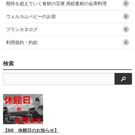
期待を超えていく食材の宝庫 房総素材の会席料理
0
ウェルカムベビーのお宿
0
プランカタログ
0
利用規約・約款
2
検索
検索
【8/6 休館日のお知らせ】