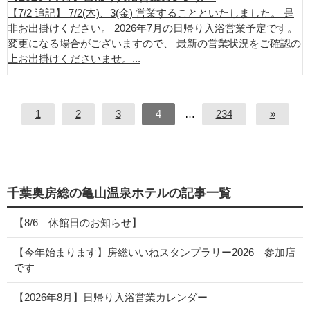
【7/2 追記】 7/2(木)、3(金) 営業することといたしました。 是
非お出掛けください。 2026年7月の日帰り入浴営業予定です。
変更になる場合がございますので、 最新の営業状況をご確認の
上お出掛けくださいませ。...
1
2
3
4
…
234
»
千葉奥房総の亀山温泉ホテルの記事一覧
【8/6 休館日のお知らせ】
【今年始まります】房総いいねスタンプラリー2026 参加店
です
【2026年8月】日帰り入浴営業カレンダー