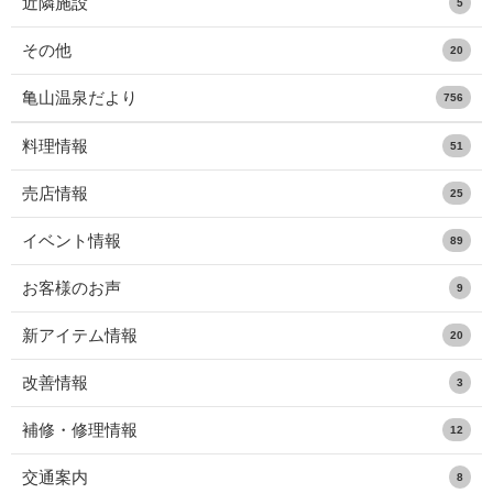
近隣施設
5
その他
20
亀山温泉だより
756
料理情報
51
売店情報
25
イベント情報
89
お客様のお声
9
新アイテム情報
20
改善情報
3
補修・修理情報
12
交通案内
8