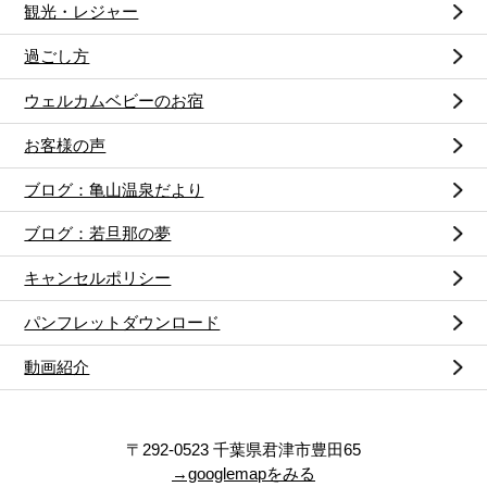
観光・レジャー
過ごし方
ウェルカムベビーのお宿
お客様の声
ブログ：亀山温泉だより
ブログ：若旦那の夢
キャンセルポリシー
パンフレットダウンロード
動画紹介
〒292-0523 千葉県君津市豊田65
→googlemapをみる