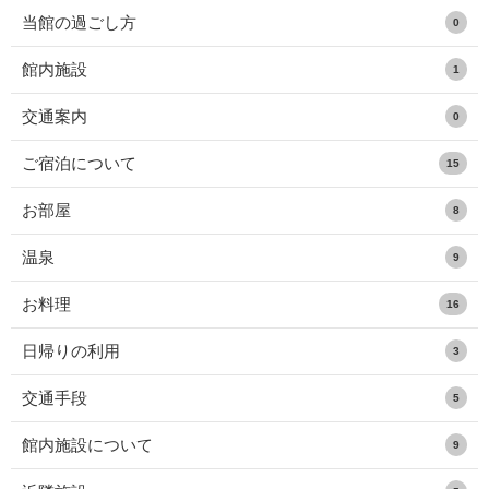
当館の過ごし方
0
館内施設
1
交通案内
0
ご宿泊について
15
お部屋
8
温泉
9
お料理
16
日帰りの利用
3
交通手段
5
館内施設について
9