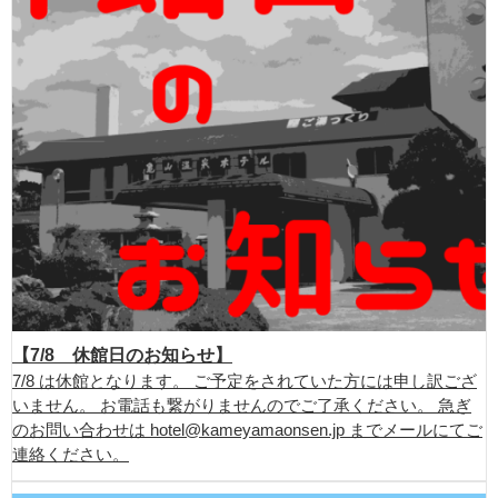
【7/8 休館日のお知らせ】
7/8 は休館となります。 ご予定をされていた方には申し訳ござ
いません。 お電話も繋がりませんのでご了承ください。 急ぎ
のお問い合わせは hotel@kameyamaonsen.jp までメールにてご
連絡ください。