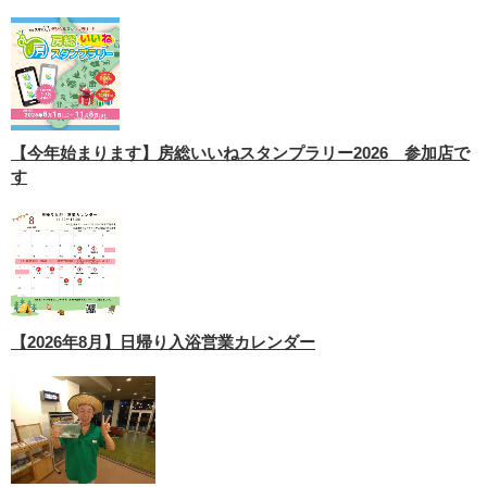
【今年始まります】房総いいねスタンプラリー2026 参加店で
す
【2026年8月】日帰り入浴営業カレンダー