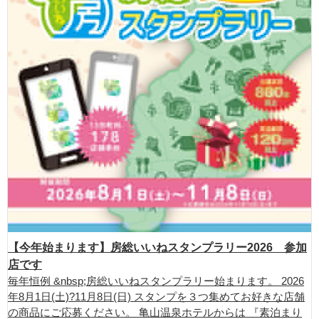
【今年始まります】房総いいねスタンプラリー2026 参加
店です
毎年恒例 &nbsp;房総いいねスタンプラリー始まります。 2026
年8月1日(土)?11月8日(日) スタンプを３つ集めてお好きな店舗
の商品にご応募ください。 亀山温泉ホテルからは 『素泊まり