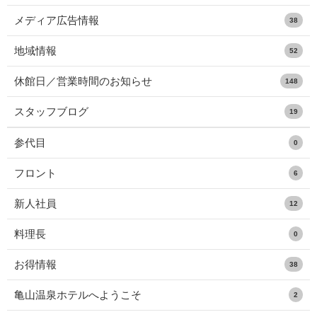
メディア広告情報
38
地域情報
52
休館日／営業時間のお知らせ
148
スタッフブログ
19
参代目
0
フロント
6
新人社員
12
料理長
0
お得情報
38
亀山温泉ホテルへようこそ
2