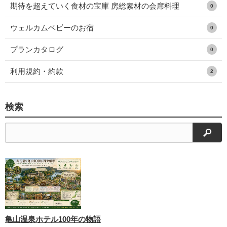
期待を超えていく食材の宝庫 房総素材の会席料理
0
ウェルカムベビーのお宿
0
プランカタログ
0
利用規約・約款
2
検索
検索
亀山温泉ホテル100年の物語