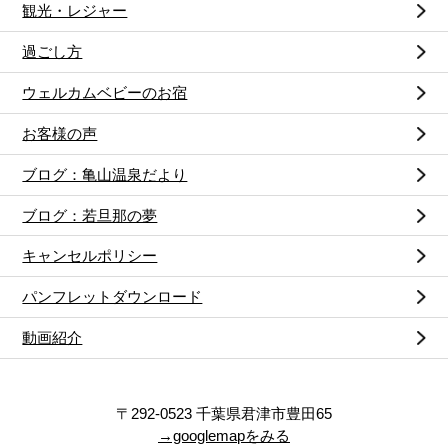
観光・レジャー
過ごし方
ウェルカムベビーのお宿
お客様の声
ブログ：亀山温泉だより
ブログ：若旦那の夢
キャンセルポリシー
パンフレットダウンロード
動画紹介
〒292-0523 千葉県君津市豊田65
→googlemapをみる