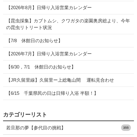
【2026年8月】日帰り入浴営業カレンダー
【昆虫採集】カブトムシ、クワガタの楽園奥房総より、今年
の昆虫リトリート状況
【7/8 休館日のお知らせ】
【2026年7月】日帰り入浴営業カレンダー
【6/30，7/1 休館日のお知らせ】
【JR久留里線】久留里ー上総亀山間 運転見合わせ
【6/15 千葉県民の日は日帰り入浴 半額！】
カテゴリーリスト
若旦那の夢【参代目の挑戦】
355