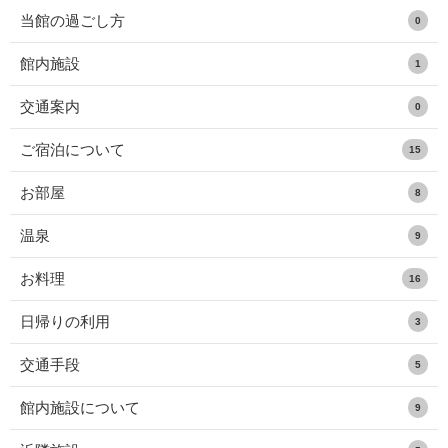
当館の過ごし方
0
館内施設
1
交通案内
0
ご宿泊について
15
お部屋
8
温泉
9
お料理
16
日帰りの利用
3
交通手段
5
館内施設について
9