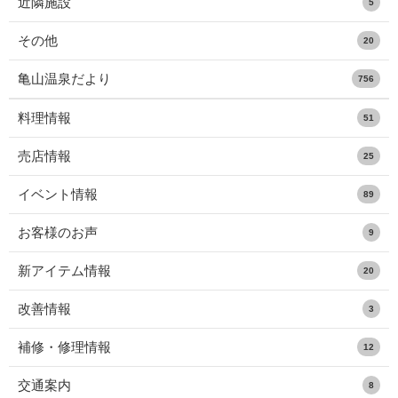
近隣施設
5
その他
20
亀山温泉だより
756
料理情報
51
売店情報
25
イベント情報
89
お客様のお声
9
新アイテム情報
20
改善情報
3
補修・修理情報
12
交通案内
8