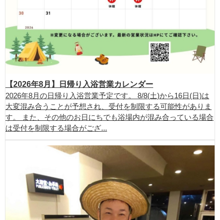
【2026年8月】日帰り入浴営業カレンダー
2026年8月の日帰り入浴営業予定です。 8/8(土)から16日(日)は
大変混み合うことが予想され、受付を制限する可能性がありま
す。 また、その他のお日にちでも浴場内が混み合っている場合
は受付を制限する場合がござ...