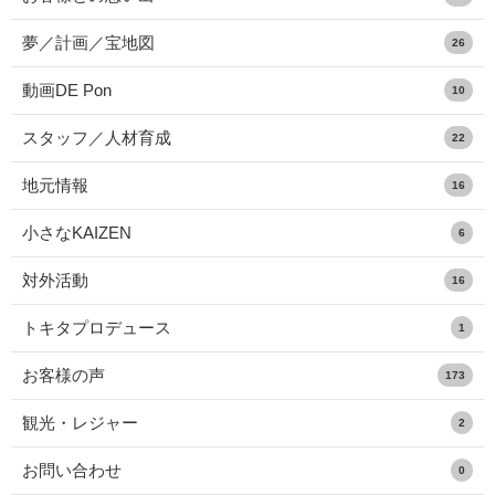
夢／計画／宝地図
26
動画DE Pon
10
スタッフ／人材育成
22
地元情報
16
小さなKAIZEN
6
対外活動
16
トキタプロデュース
1
お客様の声
173
観光・レジャー
2
お問い合わせ
0