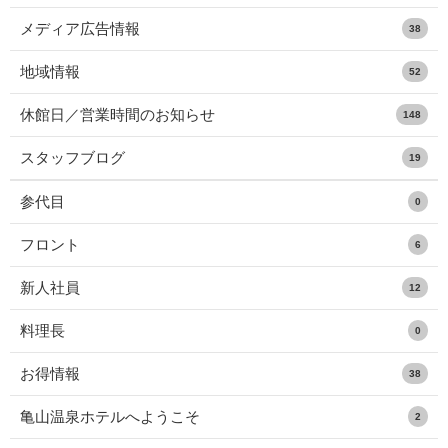
メディア広告情報
38
地域情報
52
休館日／営業時間のお知らせ
148
スタッフブログ
19
参代目
0
フロント
6
新人社員
12
料理長
0
お得情報
38
亀山温泉ホテルへようこそ
2