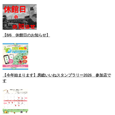
【8/6 休館日のお知らせ】
【今年始まります】房総いいねスタンプラリー2026 参加店で
す