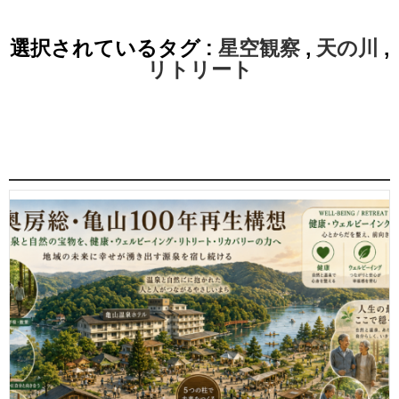
選択されているタグ :
星空観察
,
天の川
,
リトリート