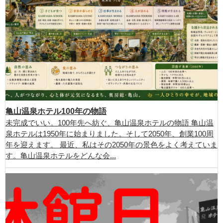
亀山温泉ホテル100年の物語
未完成でいい。100年先へ紡ぐ、亀山温泉ホテルの物語 亀山温
泉ホテルは1950年に始まりました。そして2050年、創業100周
年を迎えます。 最近、私はその2050年の景色をよく考えていま
す。亀山温泉ホテルをどんな会...