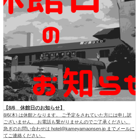
【8/6 休館日のお知らせ】
8/6(木) は休館となります。 ご予定をされていた方には申し訳
ございません。 お電話も繋がりませんのでご了承ください。
急ぎのお問い合わせは hotel@kameyamaonsen.jp までメールに
てご連絡ください。