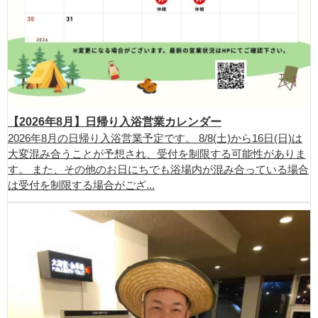
【2026年8月】日帰り入浴営業カレンダー
2026年8月の日帰り入浴営業予定です。 8/8(土)から16日(日)は
大変混み合うことが予想され、受付を制限する可能性がありま
す。 また、その他のお日にちでも浴場内が混み合っている場合
は受付を制限する場合がござ...