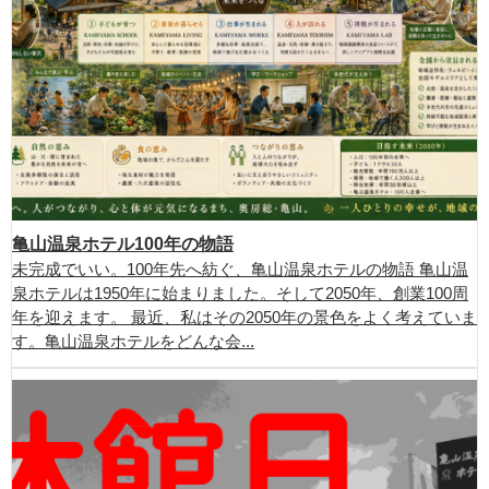
亀山温泉ホテル100年の物語
未完成でいい。100年先へ紡ぐ、亀山温泉ホテルの物語 亀山温
泉ホテルは1950年に始まりました。そして2050年、創業100周
年を迎えます。 最近、私はその2050年の景色をよく考えていま
す。亀山温泉ホテルをどんな会...