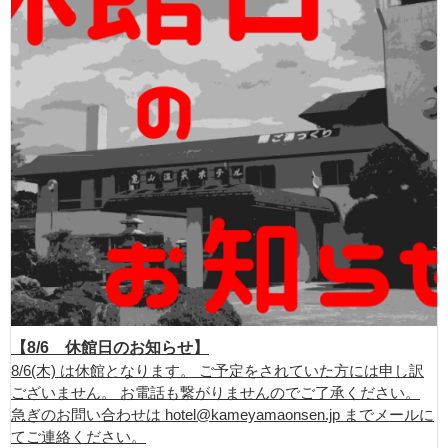
【8/6 休館日のお知らせ】
8/6(木) は休館となります。 ご予定をされていた方には申し訳
ございません。 お電話も繋がりませんのでご了承ください。
急ぎのお問い合わせは hotel@kameyamaonsen.jp までメールに
てご連絡ください。