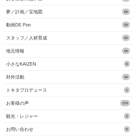
夢／計画／宝地図
26
動画DE Pon
10
スタッフ／人材育成
22
地元情報
16
小さなKAIZEN
6
対外活動
16
トキタプロデュース
1
お客様の声
173
観光・レジャー
2
お問い合わせ
0