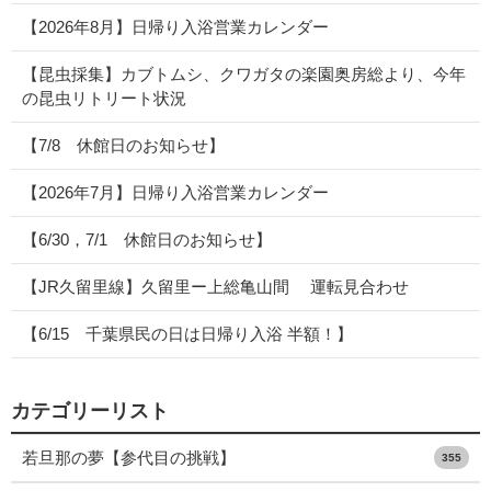
【2026年8月】日帰り入浴営業カレンダー
【昆虫採集】カブトムシ、クワガタの楽園奥房総より、今年
の昆虫リトリート状況
【7/8 休館日のお知らせ】
【2026年7月】日帰り入浴営業カレンダー
【6/30，7/1 休館日のお知らせ】
【JR久留里線】久留里ー上総亀山間 運転見合わせ
【6/15 千葉県民の日は日帰り入浴 半額！】
カテゴリーリスト
若旦那の夢【参代目の挑戦】
355