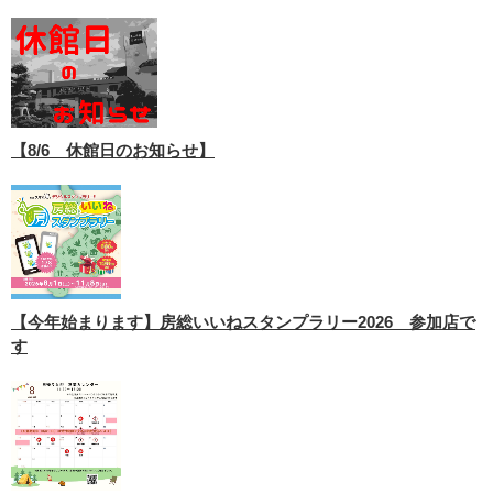
【8/6 休館日のお知らせ】
【今年始まります】房総いいねスタンプラリー2026 参加店で
す