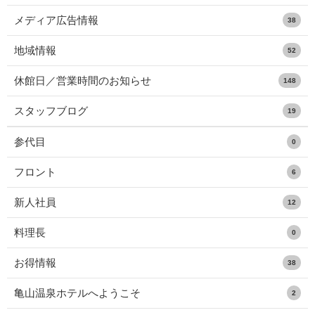
メディア広告情報
38
地域情報
52
休館日／営業時間のお知らせ
148
スタッフブログ
19
参代目
0
フロント
6
新人社員
12
料理長
0
お得情報
38
亀山温泉ホテルへようこそ
2