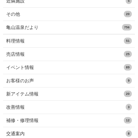
近隣施設
5
その他
20
亀山温泉だより
756
料理情報
51
売店情報
25
イベント情報
89
お客様のお声
9
新アイテム情報
20
改善情報
3
補修・修理情報
12
交通案内
8