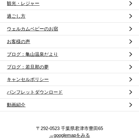
観光・レジャー
過ごし方
ウェルカムベビーのお宿
お客様の声
ブログ：亀山温泉だより
ブログ：若旦那の夢
キャンセルポリシー
パンフレットダウンロード
動画紹介
〒292-0523 千葉県君津市豊田65
→googlemapをみる