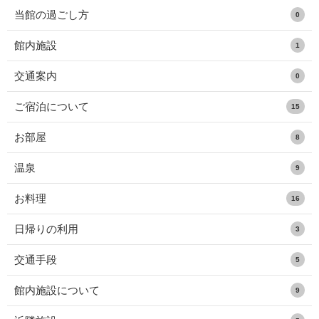
当館の過ごし方
0
館内施設
1
交通案内
0
ご宿泊について
15
お部屋
8
温泉
9
お料理
16
日帰りの利用
3
交通手段
5
館内施設について
9