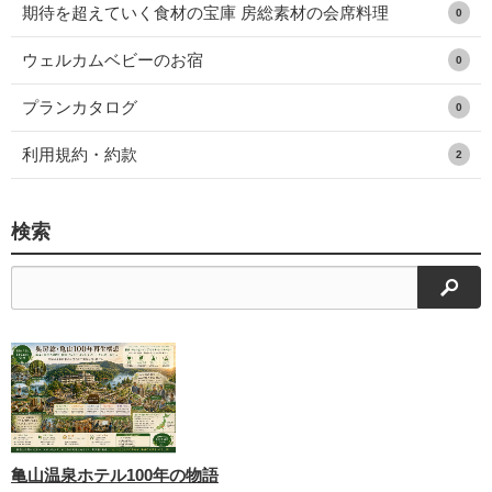
期待を超えていく食材の宝庫 房総素材の会席料理
0
ウェルカムベビーのお宿
0
プランカタログ
0
利用規約・約款
2
検索
検索
亀山温泉ホテル100年の物語