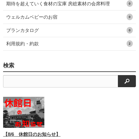
期待を超えていく食材の宝庫 房総素材の会席料理
0
ウェルカムベビーのお宿
0
プランカタログ
0
利用規約・約款
2
検索
検索
【8/6 休館日のお知らせ】