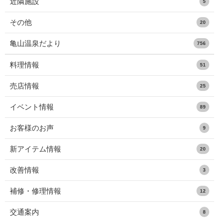
近隣施設
5
その他
20
亀山温泉だより
756
料理情報
51
売店情報
25
イベント情報
89
お客様のお声
9
新アイテム情報
20
改善情報
3
補修・修理情報
12
交通案内
8