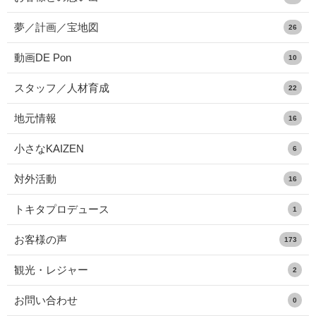
夢／計画／宝地図
26
動画DE Pon
10
スタッフ／人材育成
22
地元情報
16
小さなKAIZEN
6
対外活動
16
トキタプロデュース
1
お客様の声
173
観光・レジャー
2
お問い合わせ
0