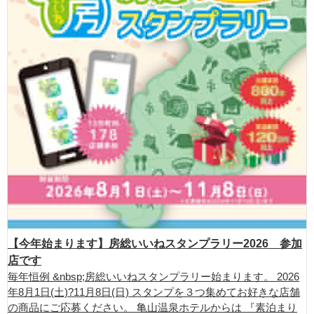
【今年始まります】房総いいねスタンプラリー2026 参加
店です
毎年恒例 &nbsp;房総いいねスタンプラリー始まります。 2026
年8月1日(土)?11月8日(日) スタンプを３つ集めてお好きな店舗
の商品にご応募ください。 亀山温泉ホテルからは 『素泊まり