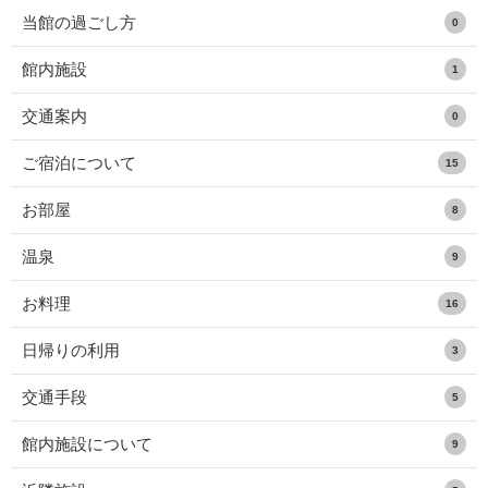
当館の過ごし方
0
館内施設
1
交通案内
0
ご宿泊について
15
お部屋
8
温泉
9
お料理
16
日帰りの利用
3
交通手段
5
館内施設について
9