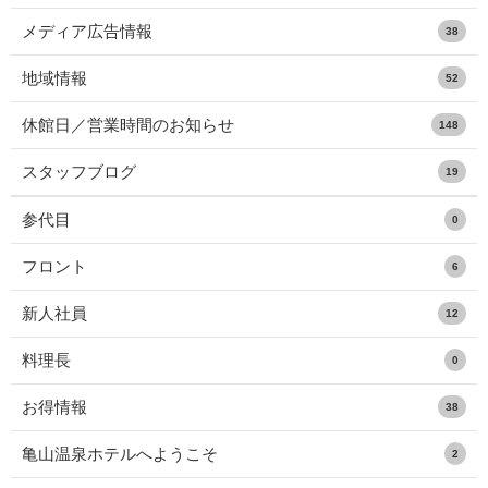
メディア広告情報
38
地域情報
52
休館日／営業時間のお知らせ
148
スタッフブログ
19
参代目
0
フロント
6
新人社員
12
料理長
0
お得情報
38
亀山温泉ホテルへようこそ
2