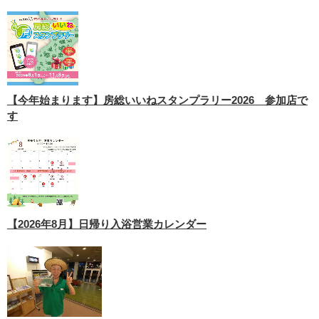
【今年始まります】房総いいねスタンプラリー2026 参加店で
す
【2026年8月】日帰り入浴営業カレンダー