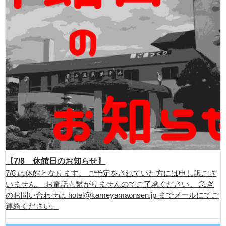
【7/8 休館日のお知らせ】
7/8 は休館となります。 ご予定をされていた方には申し訳ござ
いません。 お電話も繋がりませんのでご了承ください。 急ぎ
のお問い合わせは hotel@kameyamaonsen.jp までメールにてご
連絡ください。