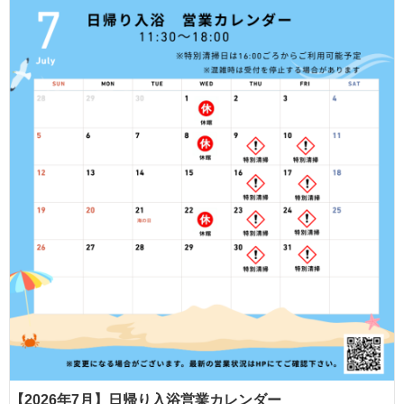
【2026年7月】日帰り入浴営業カレンダー