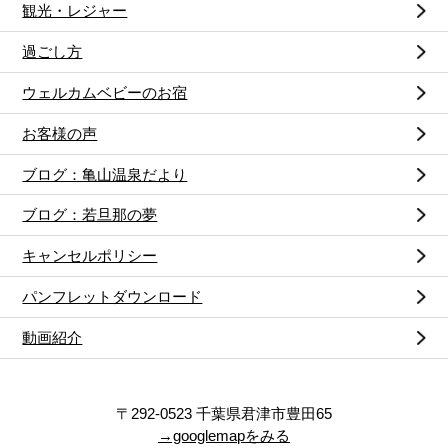
観光・レジャー
過ごし方
ウェルカムベビーのお宿
お客様の声
ブログ：亀山温泉だより
ブログ：若旦那の夢
キャンセルポリシー
パンフレットダウンロード
動画紹介
〒292-0523 千葉県君津市豊田65
→googlemapをみる