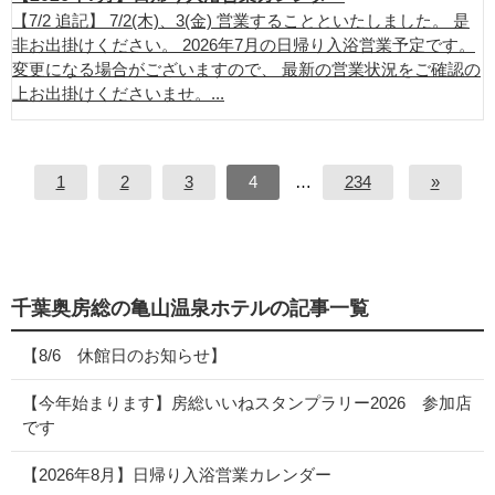
【7/2 追記】 7/2(木)、3(金) 営業することといたしました。 是
非お出掛けください。 2026年7月の日帰り入浴営業予定です。
変更になる場合がございますので、 最新の営業状況をご確認の
上お出掛けくださいませ。...
1
2
3
4
…
234
»
千葉奥房総の亀山温泉ホテルの記事一覧
【8/6 休館日のお知らせ】
【今年始まります】房総いいねスタンプラリー2026 参加店
です
【2026年8月】日帰り入浴営業カレンダー