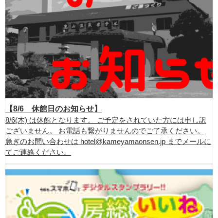
【8/6 休館日のお知らせ】
8/6(木) は休館となります。 ご予定をされていた方には申し訳
ございません。 お電話も繋がりませんのでご了承ください。
急ぎのお問い合わせは hotel@kameyamaonsen.jp までメールに
てご連絡ください。