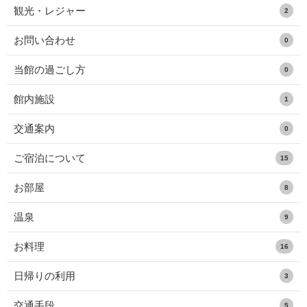
観光・レジャー
2
お問い合わせ
0
当館の過ごし方
0
館内施設
1
交通案内
0
ご宿泊について
15
お部屋
8
温泉
9
お料理
16
日帰りの利用
3
交通手段
5