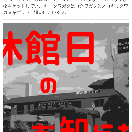
物をゲットしています。 クワガタはコクワガタとノコギリクワ
ガタをゲット、深い山にいるミ...