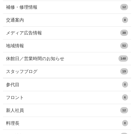
補修・修理情報
12
交通案内
8
メディア広告情報
38
地域情報
52
休館日／営業時間のお知らせ
148
スタッフブログ
19
参代目
0
フロント
6
新人社員
12
料理長
0