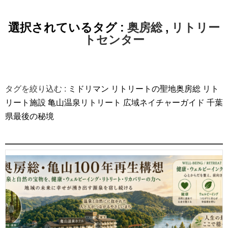
選択されているタグ :
奥房総
,
リトリー
トセンター
タグを絞り込む :
ミドリマン
リトリートの聖地奥房総
リト
リート施設
亀山温泉リトリート
広域ネイチャーガイド
千葉
県最後の秘境