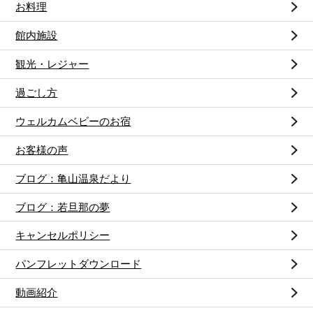
お料理
館内施設
観光・レジャー
過ごし方
ウェルカムベビーのお宿
お客様の声
ブログ：亀山温泉だより
ブログ：若旦那の夢
キャンセルポリシー
パンフレットダウンロード
動画紹介