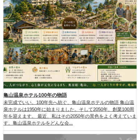
亀山温泉ホテル100年の物語
未完成でいい。100年先へ紡ぐ、亀山温泉ホテルの物語 亀山温
泉ホテルは1950年に始まりました。そして2050年、創業100周
年を迎えます。 最近、私はその2050年の景色をよく考えていま
す。亀山温泉ホテルをどんな会...