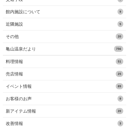
館内施設について
9
近隣施設
5
その他
20
亀山温泉だより
756
料理情報
51
売店情報
25
イベント情報
89
お客様のお声
9
新アイテム情報
20
改善情報
3