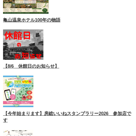
亀山温泉ホテル100年の物語
【8/6 休館日のお知らせ】
【今年始まります】房総いいねスタンプラリー2026 参加店で
す