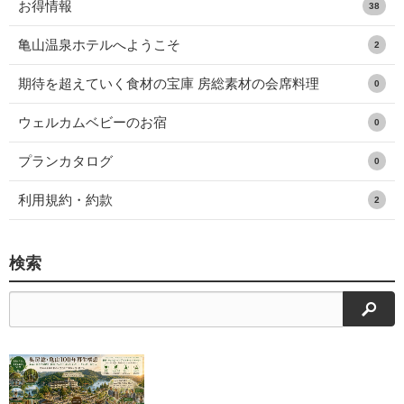
お得情報
38
亀山温泉ホテルへようこそ
2
期待を超えていく食材の宝庫 房総素材の会席料理
0
ウェルカムベビーのお宿
0
プランカタログ
0
利用規約・約款
2
検索
検索