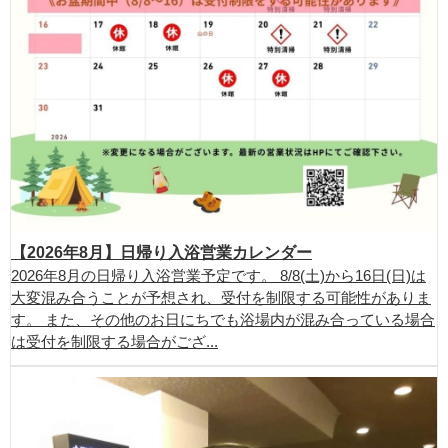
【2026年8月】日帰り入浴営業カレンダー
2026年8月の日帰り入浴営業予定です。 8/8(土)から16日(日)は
大変混み合うことが予想され、受付を制限する可能性がありま
す。 また、その他のお日にちでも浴場内が混み合っている場合
は受付を制限する場合がござ...