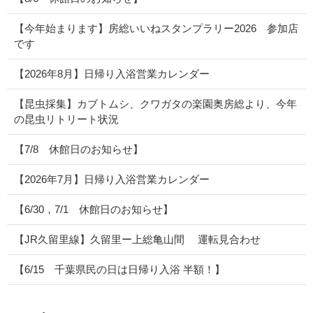
【今年始まります】房総いいねスタンプラリー2026 参加店
です
【2026年8月】日帰り入浴営業カレンダー
【昆虫採集】カブトムシ、クワガタの楽園奥房総より、今年
の昆虫リトリート状況
【7/8 休館日のお知らせ】
【2026年7月】日帰り入浴営業カレンダー
【6/30，7/1 休館日のお知らせ】
【JR久留里線】久留里ー上総亀山間 運転見合わせ
【6/15 千葉県民の日は日帰り入浴 半額！】