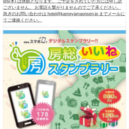
8/6(木) は休館となります。 ご予定をされていた方には申し訳
ございません。 お電話も繋がりませんのでご了承ください。
急ぎのお問い合わせは hotel@kameyamaonsen.jp までメールに
てご連絡ください。