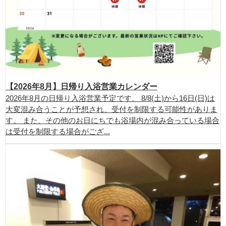
【2026年8月】日帰り入浴営業カレンダー
2026年8月の日帰り入浴営業予定です。 8/8(土)から16日(日)は
大変混み合うことが予想され、受付を制限する可能性がありま
す。 また、その他のお日にちでも浴場内が混み合っている場合
は受付を制限する場合がござ...