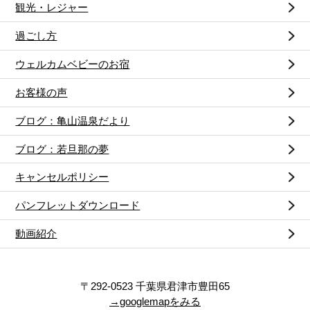
観光・レジャー
過ごし方
ウェルカムベビーのお宿
お客様の声
ブログ：亀山温泉だより
ブログ：若旦那の夢
キャンセルポリシー
パンフレットダウンロード
動画紹介
〒292-0523 千葉県君津市豊田65
→googlemapをみる