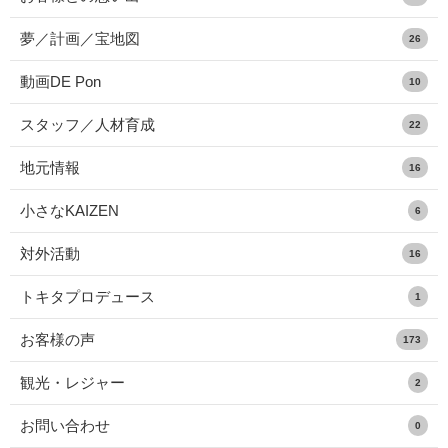
夢／計画／宝地図
26
動画DE Pon
10
スタッフ／人材育成
22
地元情報
16
小さなKAIZEN
6
対外活動
16
トキタプロデュース
1
お客様の声
173
観光・レジャー
2
お問い合わせ
0