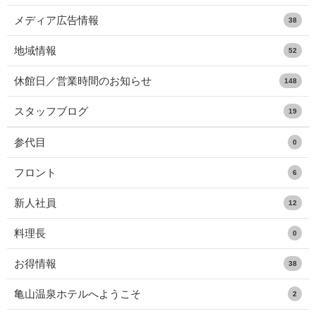
メディア広告情報
38
地域情報
52
休館日／営業時間のお知らせ
148
スタッフブログ
19
参代目
0
フロント
6
新人社員
12
料理長
0
お得情報
38
亀山温泉ホテルへようこそ
2