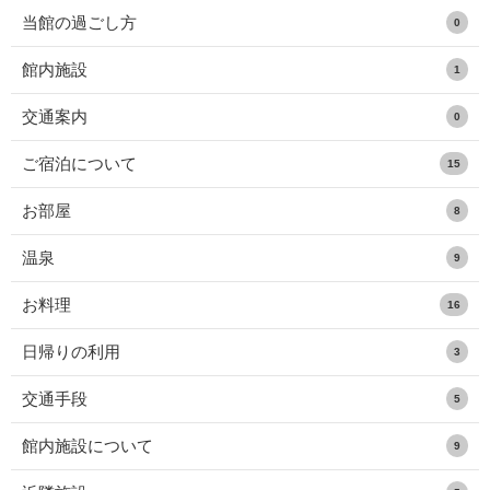
当館の過ごし方
0
館内施設
1
交通案内
0
ご宿泊について
15
お部屋
8
温泉
9
お料理
16
日帰りの利用
3
交通手段
5
館内施設について
9