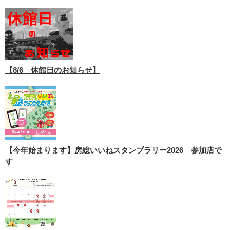
【8/6 休館日のお知らせ】
【今年始まります】房総いいねスタンプラリー2026 参加店で
す