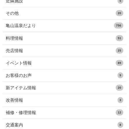
近隣施設
5
その他
20
亀山温泉だより
756
料理情報
51
売店情報
25
イベント情報
89
お客様のお声
9
新アイテム情報
20
改善情報
3
補修・修理情報
12
交通案内
8