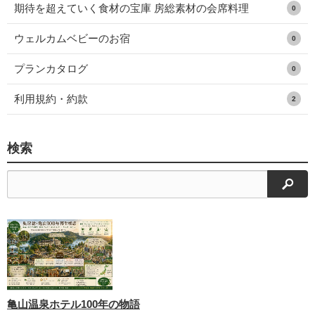
期待を超えていく食材の宝庫 房総素材の会席料理
0
ウェルカムベビーのお宿
0
プランカタログ
0
利用規約・約款
2
検索
検索
亀山温泉ホテル100年の物語