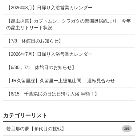
【2026年8月】日帰り入浴営業カレンダー
【昆虫採集】カブトムシ、クワガタの楽園奥房総より、今年
の昆虫リトリート状況
【7/8 休館日のお知らせ】
【2026年7月】日帰り入浴営業カレンダー
【6/30，7/1 休館日のお知らせ】
【JR久留里線】久留里ー上総亀山間 運転見合わせ
【6/15 千葉県民の日は日帰り入浴 半額！】
カテゴリーリスト
若旦那の夢【参代目の挑戦】
355