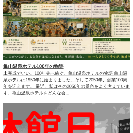
亀山温泉ホテル100年の物語
未完成でいい。100年先へ紡ぐ、亀山温泉ホテルの物語 亀山温
泉ホテルは1950年に始まりました。そして2050年、創業100周
年を迎えます。 最近、私はその2050年の景色をよく考えていま
す。亀山温泉ホテルをどんな会...