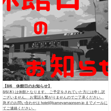
【8/6 休館日のお知らせ】
8/6(木) は休館となります。 ご予定をされていた方には申し訳
ございません。 お電話も繋がりませんのでご了承ください。
急ぎのお問い合わせは hotel@kameyamaonsen.jp までメールに
てご連絡ください。