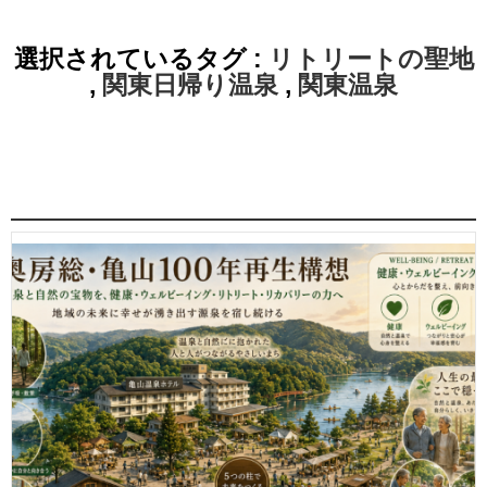
選択されているタグ :
リトリートの聖地
,
関東日帰り温泉
,
関東温泉