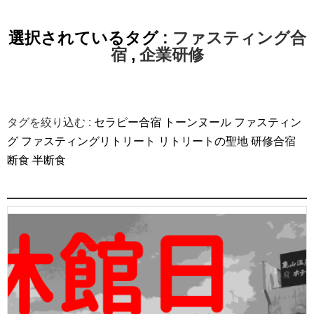
選択されているタグ :
ファスティング合
宿
,
企業研修
タグを絞り込む :
セラピー合宿
トーンヌール
ファスティン
グ
ファスティングリトリート
リトリートの聖地
研修合宿
断食
半断食