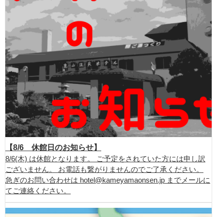
【8/6 休館日のお知らせ】
8/6(木) は休館となります。 ご予定をされていた方には申し訳
ございません。 お電話も繋がりませんのでご了承ください。
急ぎのお問い合わせは hotel@kameyamaonsen.jp までメールに
てご連絡ください。