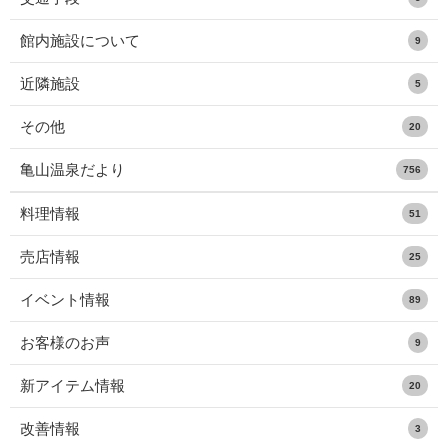
館内施設について
9
近隣施設
5
その他
20
亀山温泉だより
756
料理情報
51
売店情報
25
イベント情報
89
お客様のお声
9
新アイテム情報
20
改善情報
3