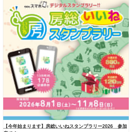
【今年始まります】房総いいねスタンプラリー2026 参加