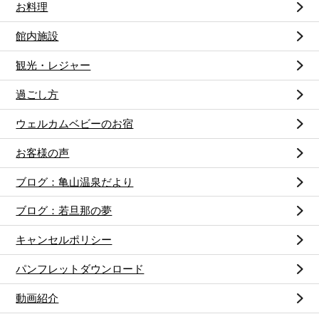
お料理
館内施設
観光・レジャー
過ごし方
ウェルカムベビーのお宿
お客様の声
ブログ：亀山温泉だより
ブログ：若旦那の夢
キャンセルポリシー
パンフレットダウンロード
動画紹介