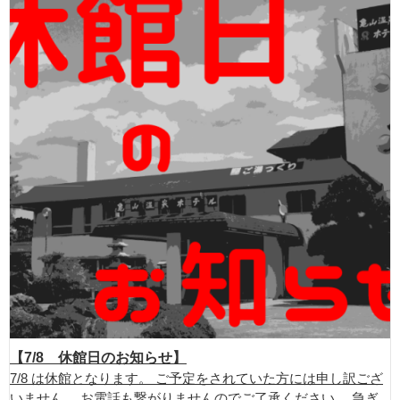
【7/8 休館日のお知らせ】
7/8 は休館となります。 ご予定をされていた方には申し訳ござ
いません。 お電話も繋がりませんのでご了承ください。 急ぎ