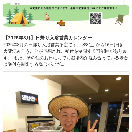
【2026年8月】日帰り入浴営業カレンダー
2026年8月の日帰り入浴営業予定です。 8/8(土)から16日(日)は
大変混み合うことが予想され、受付を制限する可能性がありま
す。 また、その他のお日にちでも浴場内が混み合っている場合
は受付を制限する場合がござ...