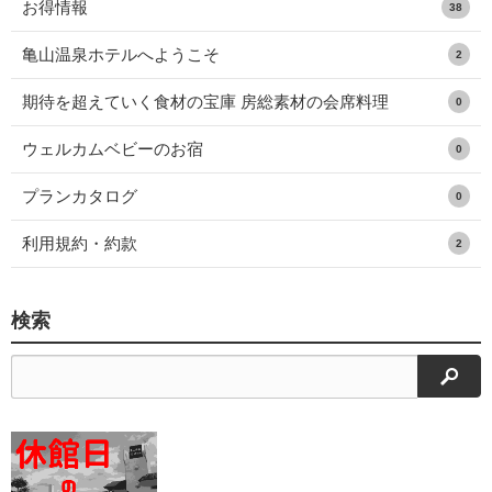
お得情報
38
亀山温泉ホテルへようこそ
2
期待を超えていく食材の宝庫 房総素材の会席料理
0
ウェルカムベビーのお宿
0
プランカタログ
0
利用規約・約款
2
検索
検索