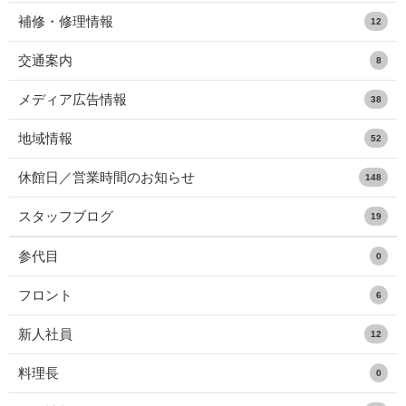
補修・修理情報
12
交通案内
8
メディア広告情報
38
地域情報
52
休館日／営業時間のお知らせ
148
スタッフブログ
19
参代目
0
フロント
6
新人社員
12
料理長
0