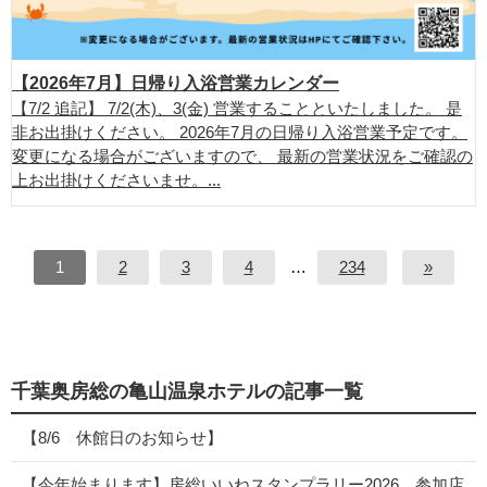
【2026年7月】日帰り入浴営業カレンダー
【7/2 追記】 7/2(木)、3(金) 営業することといたしました。 是
非お出掛けください。 2026年7月の日帰り入浴営業予定です。
変更になる場合がございますので、 最新の営業状況をご確認の
上お出掛けくださいませ。...
1
2
3
4
…
234
»
千葉奥房総の亀山温泉ホテルの記事一覧
【8/6 休館日のお知らせ】
【今年始まります】房総いいねスタンプラリー2026 参加店