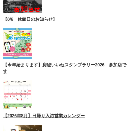
【8/6 休館日のお知らせ】
【今年始まります】房総いいねスタンプラリー2026 参加店で
す
【2026年8月】日帰り入浴営業カレンダー