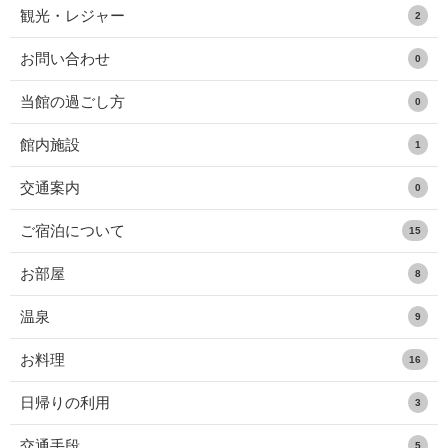
観光・レジャー
2
お問い合わせ
0
当館の過ごし方
0
館内施設
1
交通案内
0
ご宿泊について
15
お部屋
8
温泉
9
お料理
16
日帰りの利用
3
交通手段
5