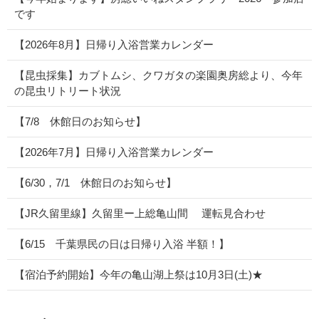
です
【2026年8月】日帰り入浴営業カレンダー
【昆虫採集】カブトムシ、クワガタの楽園奥房総より、今年
の昆虫リトリート状況
【7/8 休館日のお知らせ】
【2026年7月】日帰り入浴営業カレンダー
【6/30，7/1 休館日のお知らせ】
【JR久留里線】久留里ー上総亀山間 運転見合わせ
【6/15 千葉県民の日は日帰り入浴 半額！】
【宿泊予約開始】今年の亀山湖上祭は10月3日(土)★