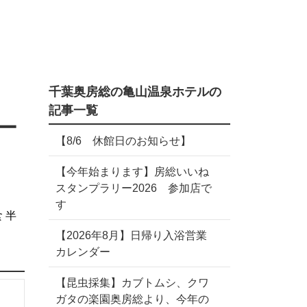
千葉奥房総の亀山温泉ホテルの
記事一覧
ー
【8/6 休館日のお知らせ】
【今年始まります】房総いいね
スタンプラリー2026 参加店で
す
食
半
【2026年8月】日帰り入浴営業
カレンダー
【昆虫採集】カブトムシ、クワ
ガタの楽園奥房総より、今年の