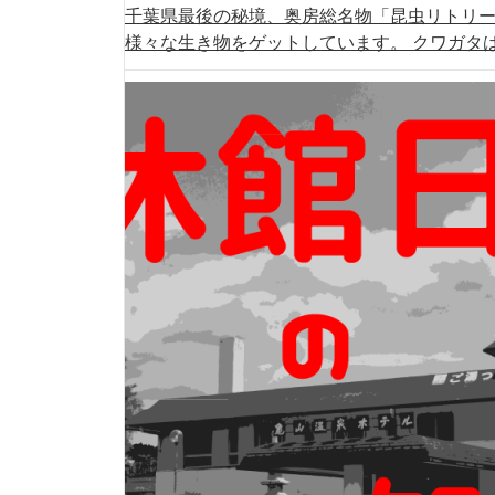
千葉県最後の秘境、奥房総名物「昆虫リトリ
様々な生き物をゲットしています。 クワガタは