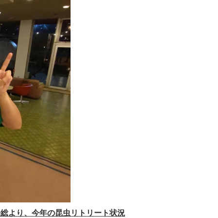
房総より、今年の昆虫リトリート状況