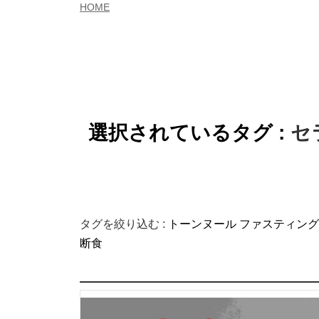
HOME
選択されているタグ :
セ
タグを絞り込む :
トーンヌール
ファスティング
断食