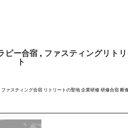
ラピー合宿
,
ファスティングリトリ
ト
ファスティング合宿
リトリートの聖地
企業研修
研修合宿
断