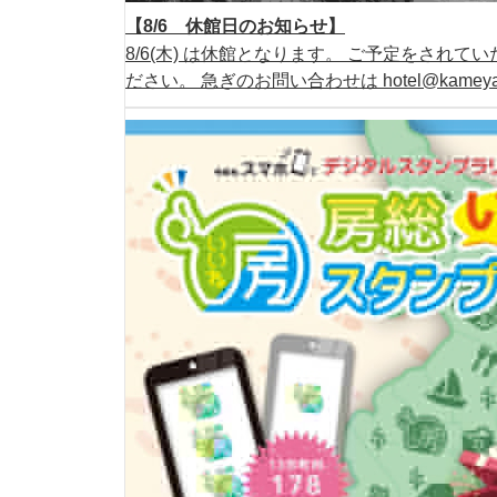
【8/6 休館日のお知らせ】
8/6(木) は休館となります。 ご予定をされ
ださい。 急ぎのお問い合わせは hotel@kamey