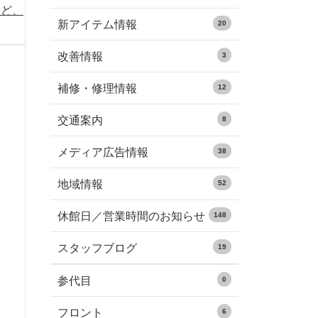
など、
新アイテム情報
20
改善情報
3
補修・修理情報
12
交通案内
8
メディア広告情報
38
地域情報
52
休館日／営業時間のお知らせ
148
スタッフブログ
19
参代目
0
フロント
6