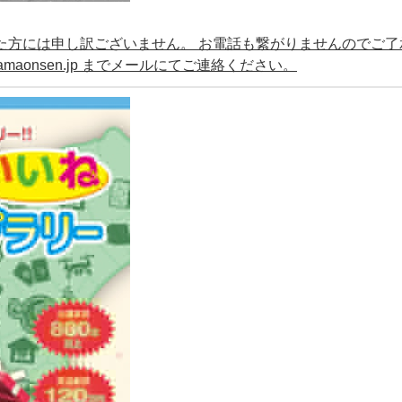
ていた方には申し訳ございません。 お電話も繋がりませんのでご了
amaonsen.jp までメールにてご連絡ください。