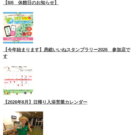
【8/6 休館日のお知らせ】
【今年始まります】房総いいねスタンプラリー2026 参加店で
す
【2026年8月】日帰り入浴営業カレンダー