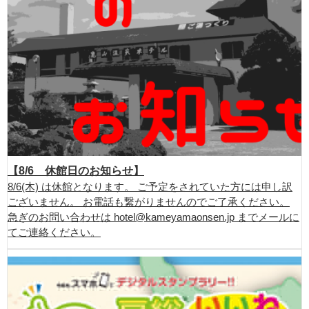
【8/6 休館日のお知らせ】
8/6(木) は休館となります。 ご予定をされていた方には申し訳
ございません。 お電話も繋がりませんのでご了承ください。
急ぎのお問い合わせは hotel@kameyamaonsen.jp までメールに
てご連絡ください。