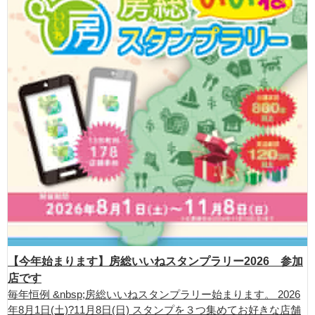
【今年始まります】房総いいねスタンプラリー2026 参加
店です
毎年恒例 &nbsp;房総いいねスタンプラリー始まります。 2026
年8月1日(土)?11月8日(日) スタンプを３つ集めてお好きな店舗