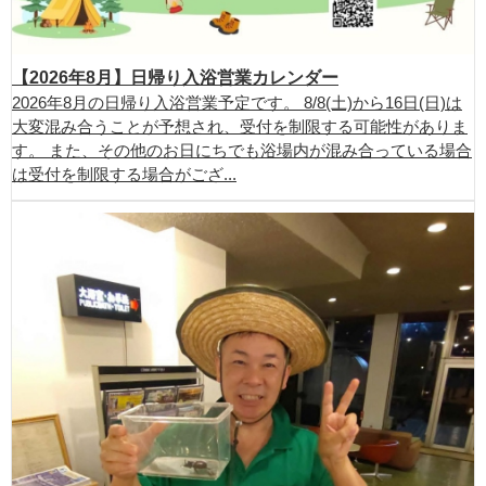
【2026年8月】日帰り入浴営業カレンダー
2026年8月の日帰り入浴営業予定です。 8/8(土)から16日(日)は
大変混み合うことが予想され、受付を制限する可能性がありま
す。 また、その他のお日にちでも浴場内が混み合っている場合
は受付を制限する場合がござ...