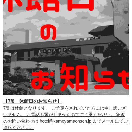
【7/8 休館日のお知らせ】
7/8 は休館となります。 ご予定をされていた方には申し訳ござ
いません。 お電話も繋がりませんのでご了承ください。 急ぎ
のお問い合わせは hotel@kameyamaonsen.jp までメールにてご
連絡ください。