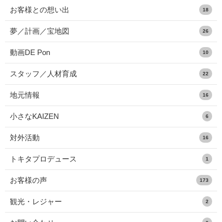
お客様との想い出
18
夢／計画／宝地図
26
動画DE Pon
10
スタッフ／人材育成
22
地元情報
16
小さなKAIZEN
6
対外活動
16
トキタプロデュース
1
お客様の声
173
観光・レジャー
2