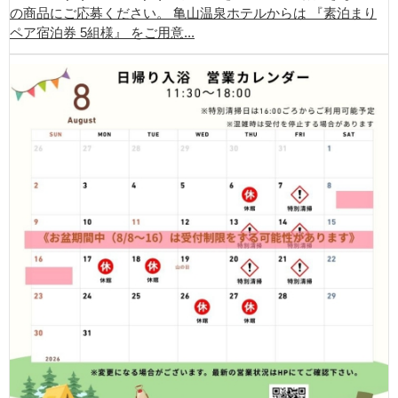
の商品にご応募ください。 亀山温泉ホテルからは 『素泊まり
ペア宿泊券 5組様』 をご用意...