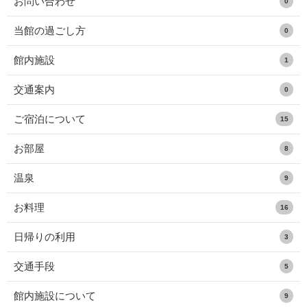
お問い合わせ
0
当館の過ごし方
0
館内施設
1
交通案内
0
ご宿泊について
15
お部屋
8
温泉
9
お料理
16
日帰りの利用
3
交通手段
5
館内施設について
9