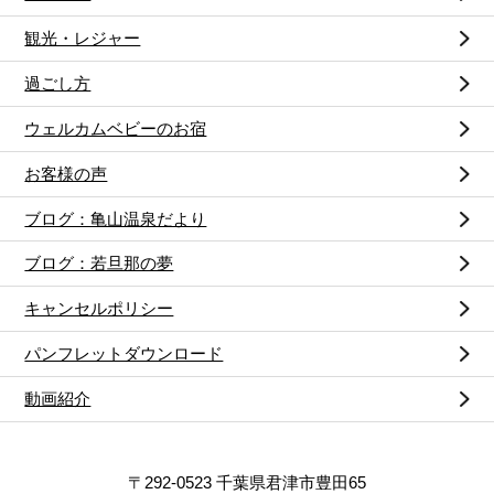
観光・レジャー
過ごし方
ウェルカムベビーのお宿
お客様の声
ブログ：亀山温泉だより
ブログ：若旦那の夢
キャンセルポリシー
パンフレットダウンロード
動画紹介
〒292-0523 千葉県君津市豊田65