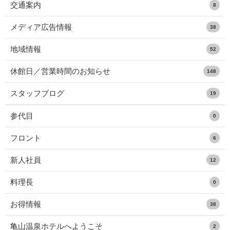
交通案内
8
メディア広告情報
38
地域情報
52
休館日／営業時間のお知らせ
148
スタッフブログ
19
参代目
0
フロント
6
新人社員
12
料理長
0
お得情報
38
亀山温泉ホテルへようこそ
2