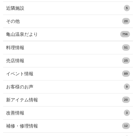
近隣施設
5
その他
20
亀山温泉だより
756
料理情報
51
売店情報
25
イベント情報
89
お客様のお声
9
新アイテム情報
20
改善情報
3
補修・修理情報
12