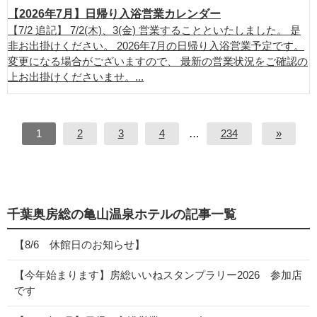
【2026年7月】日帰り入浴営業カレンダー
【7/2 追記】 7/2(木)、3(金) 営業することといたしました。 是
非お出掛けください。 2026年7月の日帰り入浴営業予定です。
変更になる場合がございますので、 最新の営業状況をご確認の
上お出掛けくださいませ。...
1
2
3
4
…
234
»
千葉奥房総の亀山温泉ホテルの記事一覧
【8/6 休館日のお知らせ】
【今年始まります】房総いいねスタンプラリー2026 参加店
です