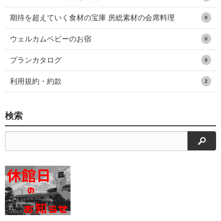
期待を超えていく食材の宝庫 房総素材の会席料理
0
ウェルカムベビーのお宿
0
プランカタログ
0
利用規約・約款
2
検索
検索