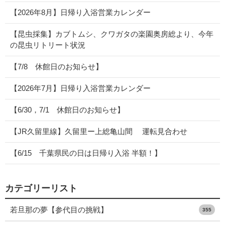
【2026年8月】日帰り入浴営業カレンダー
【昆虫採集】カブトムシ、クワガタの楽園奥房総より、今年
の昆虫リトリート状況
【7/8 休館日のお知らせ】
【2026年7月】日帰り入浴営業カレンダー
【6/30，7/1 休館日のお知らせ】
【JR久留里線】久留里ー上総亀山間 運転見合わせ
【6/15 千葉県民の日は日帰り入浴 半額！】
カテゴリーリスト
若旦那の夢【参代目の挑戦】
355