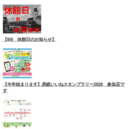
【8/6 休館日のお知らせ】
【今年始まります】房総いいねスタンプラリー2026 参加店で
す