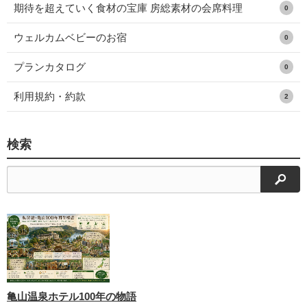
期待を超えていく食材の宝庫 房総素材の会席料理
0
ウェルカムベビーのお宿
0
プランカタログ
0
利用規約・約款
2
検索
検索
亀山温泉ホテル100年の物語