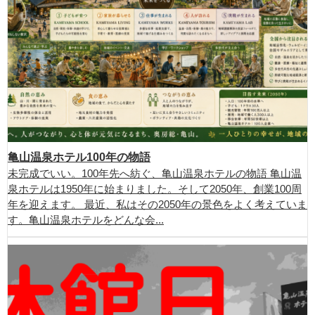
亀山温泉ホテル100年の物語
未完成でいい。100年先へ紡ぐ、亀山温泉ホテルの物語 亀山温
泉ホテルは1950年に始まりました。そして2050年、創業100周
年を迎えます。 最近、私はその2050年の景色をよく考えていま
す。亀山温泉ホテルをどんな会...