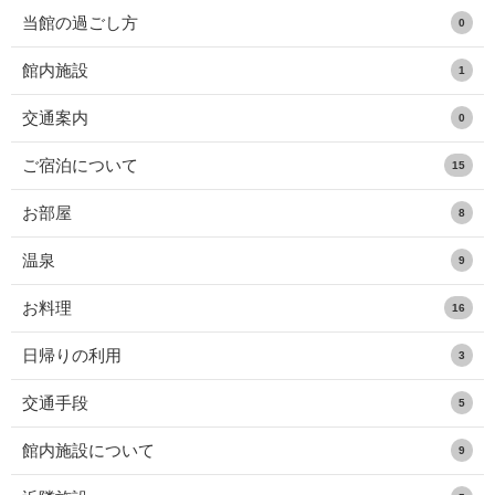
当館の過ごし方
0
館内施設
1
交通案内
0
ご宿泊について
15
お部屋
8
温泉
9
お料理
16
日帰りの利用
3
交通手段
5
館内施設について
9