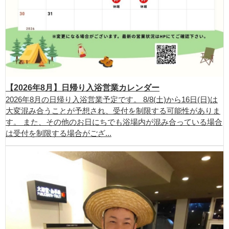
【2026年8月】日帰り入浴営業カレンダー
2026年8月の日帰り入浴営業予定です。 8/8(土)から16日(日)は
大変混み合うことが予想され、受付を制限する可能性がありま
す。 また、その他のお日にちでも浴場内が混み合っている場合
は受付を制限する場合がござ...