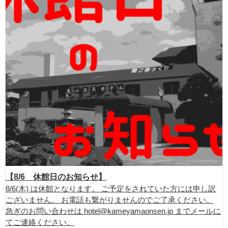
【8/6 休館日のお知らせ】
8/6(木) は休館となります。 ご予定をされていた方には申し訳
ございません。 お電話も繋がりませんのでご了承ください。
急ぎのお問い合わせは hotel@kameyamaonsen.jp までメールに
てご連絡ください。