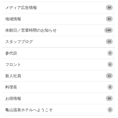
メディア広告情報
38
地域情報
52
休館日／営業時間のお知らせ
148
スタッフブログ
19
参代目
0
フロント
6
新人社員
12
料理長
0
お得情報
38
亀山温泉ホテルへようこそ
2