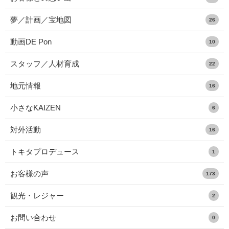
夢／計画／宝地図
26
動画DE Pon
10
スタッフ／人材育成
22
地元情報
16
小さなKAIZEN
6
対外活動
16
トキタプロデュース
1
お客様の声
173
観光・レジャー
2
お問い合わせ
0