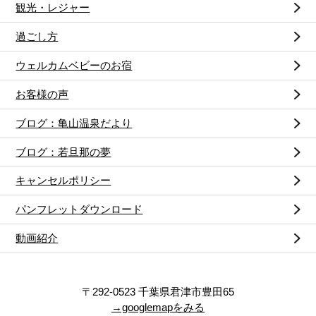
観光・レジャー
過ごし方
ウェルカムベビーのお宿
お客様の声
ブログ：亀山温泉だより
ブログ：若旦那の夢
キャンセルポリシー
パンフレットダウンロード
動画紹介
〒292-0523 千葉県君津市豊田65
→googlemapをみる