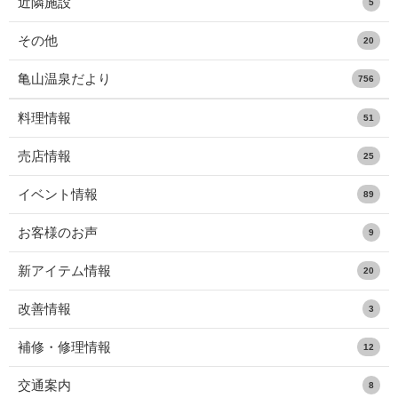
近隣施設
5
その他
20
亀山温泉だより
756
料理情報
51
売店情報
25
イベント情報
89
お客様のお声
9
新アイテム情報
20
改善情報
3
補修・修理情報
12
交通案内
8