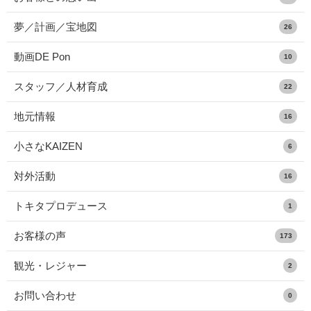
夢／計画／宝地図
26
動画DE Pon
10
スタッフ／人材育成
22
地元情報
16
小さなKAIZEN
6
対外活動
16
トキタプロデュース
1
お客様の声
173
観光・レジャー
2
お問い合わせ
0