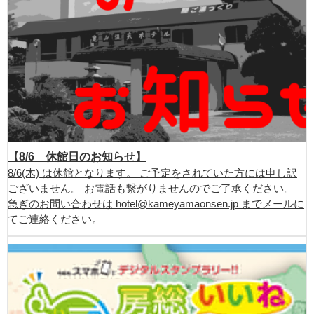
【8/6 休館日のお知らせ】
8/6(木) は休館となります。 ご予定をされていた方には申し訳
ございません。 お電話も繋がりませんのでご了承ください。
急ぎのお問い合わせは hotel@kameyamaonsen.jp までメールに
てご連絡ください。