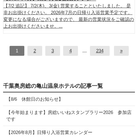
【7/2 追記】 7/2(木)、3(金) 営業することといたしました。 是
非お出掛けください。 2026年7月の日帰り入浴営業予定です。
変更になる場合がございますので、 最新の営業状況をご確認の
上お出掛けくださいませ。...
1
2
3
4
…
234
»
千葉奥房総の亀山温泉ホテルの記事一覧
【8/6 休館日のお知らせ】
【今年始まります】房総いいねスタンプラリー2026 参加店
です
【2026年8月】日帰り入浴営業カレンダー