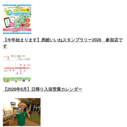
【今年始まります】房総いいねスタンプラリー2026 参加店で
す
【2026年8月】日帰り入浴営業カレンダー