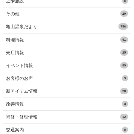
近隣施設
5
その他
20
亀山温泉だより
756
料理情報
51
売店情報
25
イベント情報
89
お客様のお声
9
新アイテム情報
20
改善情報
3
補修・修理情報
12
交通案内
8