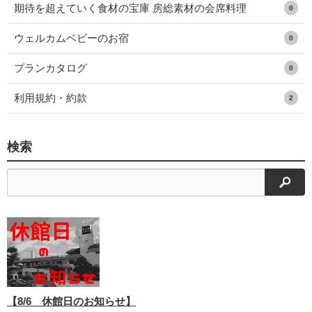
期待を超えていく食材の宝庫 房総素材の会席料理
0
ウェルカムベビーのお宿
0
プランカタログ
0
利用規約・約款
2
検索
検索
【8/6 休館日のお知らせ】