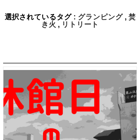
選択されているタグ :
グランピング
,
焚
き火
,
リトリート