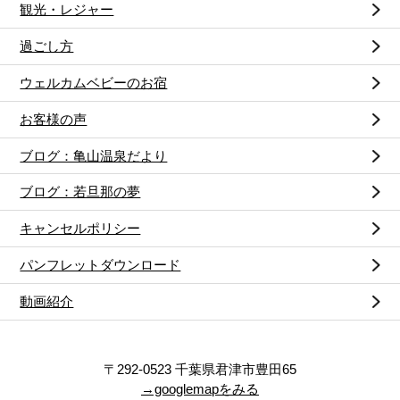
観光・レジャー
過ごし方
ウェルカムベビーのお宿
お客様の声
ブログ：亀山温泉だより
ブログ：若旦那の夢
キャンセルポリシー
パンフレットダウンロード
動画紹介
〒292-0523 千葉県君津市豊田65
→googlemapをみる