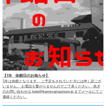
【7/8 休館日のお知らせ】
7/8 は休館となります。 ご予定をされていた方には申し訳ござ
いません。 お電話も繋がりませんのでご了承ください。 急ぎ
のお問い合わせは hotel@kameyamaonsen.jp までメールにてご
連絡ください。