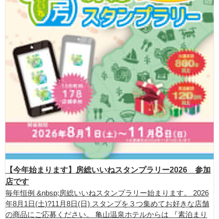
【今年始まります】房総いいねスタンプラリー2026 参加
店です
毎年恒例 &nbsp;房総いいねスタンプラリー始まります。 2026
年8月1日(土)?11月8日(日) スタンプを３つ集めてお好きな店舗
の商品にご応募ください。 亀山温泉ホテルからは 『素泊まり