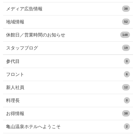
メディア広告情報
38
地域情報
52
休館日／営業時間のお知らせ
148
スタッフブログ
19
参代目
0
フロント
6
新人社員
12
料理長
0
お得情報
38
亀山温泉ホテルへようこそ
2