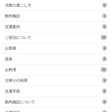
当館の過ごし方
0
館内施設
1
交通案内
0
ご宿泊について
15
お部屋
8
温泉
9
お料理
16
日帰りの利用
3
交通手段
5
館内施設について
9