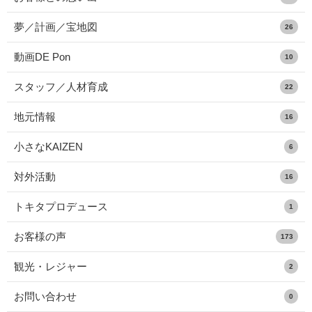
夢／計画／宝地図
26
動画DE Pon
10
スタッフ／人材育成
22
地元情報
16
小さなKAIZEN
6
対外活動
16
トキタプロデュース
1
お客様の声
173
観光・レジャー
2
お問い合わせ
0