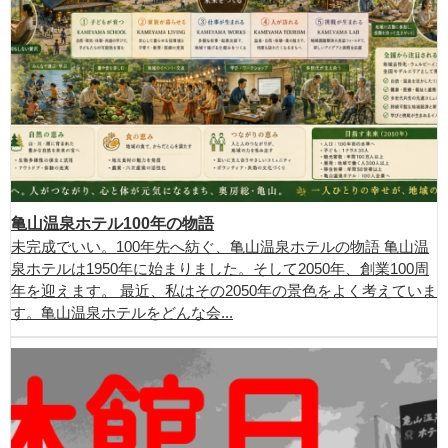
亀山温泉ホテル100年の物語
未完成でいい。100年先へ紡ぐ、亀山温泉ホテルの物語 亀山温
泉ホテルは1950年に始まりました。そして2050年、創業100周
年を迎えます。 最近、私はその2050年の景色をよく考えていま
す。亀山温泉ホテルをどんな会...