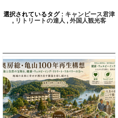
選択されているタグ :
キャンピース君津
,
リトリートの達人
,
外国人観光客