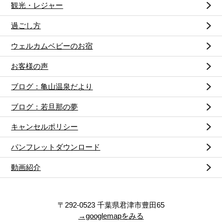
観光・レジャー
過ごし方
ウェルカムベビーのお宿
お客様の声
ブログ：亀山温泉だより
ブログ：若旦那の夢
キャンセルポリシー
パンフレットダウンロード
動画紹介
〒292-0523 千葉県君津市豊田65
→googlemapをみる