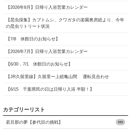
【2026年8月】日帰り入浴営業カレンダー
【昆虫採集】カブトムシ、クワガタの楽園奥房総より、今年
の昆虫リトリート状況
【7/8 休館日のお知らせ】
【2026年7月】日帰り入浴営業カレンダー
【6/30，7/1 休館日のお知らせ】
【JR久留里線】久留里ー上総亀山間 運転見合わせ
【6/15 千葉県民の日は日帰り入浴 半額！】
カテゴリーリスト
若旦那の夢【参代目の挑戦】
355