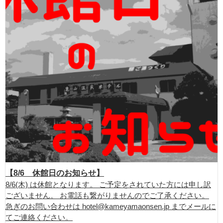
【8/6 休館日のお知らせ】
8/6(木) は休館となります。 ご予定をされていた方には申し訳
ございません。 お電話も繋がりませんのでご了承ください。
急ぎのお問い合わせは hotel@kameyamaonsen.jp までメールに
てご連絡ください。