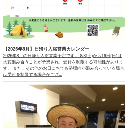
【2026年8月】日帰り入浴営業カレンダー
2026年8月の日帰り入浴営業予定です。 8/8(土)から16日(日)は
大変混み合うことが予想され、受付を制限する可能性がありま
す。 また、その他のお日にちでも浴場内が混み合っている場合
は受付を制限する場合がござ...