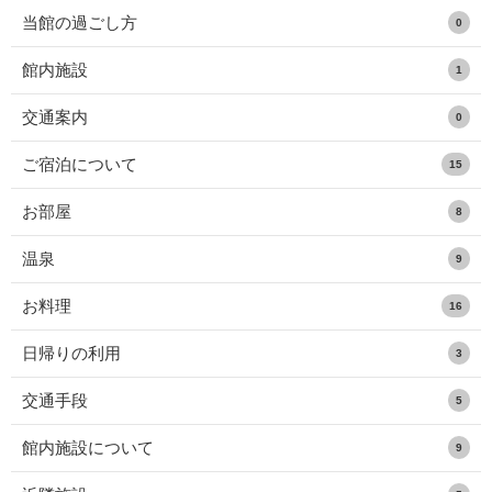
当館の過ごし方
0
館内施設
1
交通案内
0
ご宿泊について
15
お部屋
8
温泉
9
お料理
16
日帰りの利用
3
交通手段
5
館内施設について
9