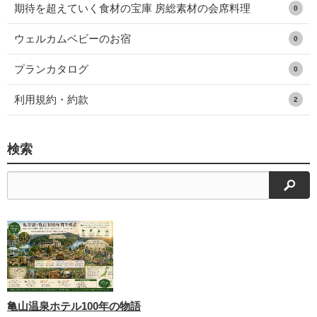
期待を超えていく食材の宝庫 房総素材の会席料理
0
ウェルカムベビーのお宿
0
プランカタログ
0
利用規約・約款
2
検索
検索
亀山温泉ホテル100年の物語