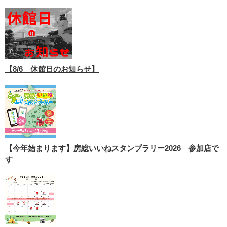
【8/6 休館日のお知らせ】
【今年始まります】房総いいねスタンプラリー2026 参加店で
す