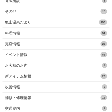
近隣施設
5
その他
20
亀山温泉だより
756
料理情報
51
売店情報
25
イベント情報
89
お客様のお声
9
新アイテム情報
20
改善情報
3
補修・修理情報
12
交通案内
8