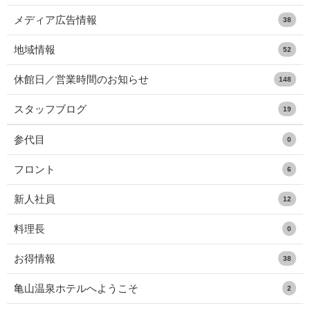
メディア広告情報
38
地域情報
52
休館日／営業時間のお知らせ
148
スタッフブログ
19
参代目
0
フロント
6
新人社員
12
料理長
0
お得情報
38
亀山温泉ホテルへようこそ
2