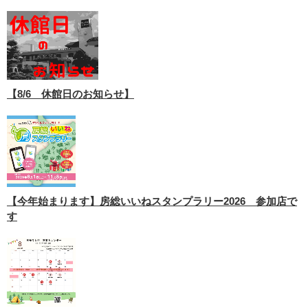
【8/6 休館日のお知らせ】
【今年始まります】房総いいねスタンプラリー2026 参加店で
す