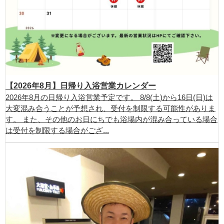
【2026年8月】日帰り入浴営業カレンダー
2026年8月の日帰り入浴営業予定です。 8/8(土)から16日(日)は
大変混み合うことが予想され、受付を制限する可能性がありま
す。 また、その他のお日にちでも浴場内が混み合っている場合
は受付を制限する場合がござ...