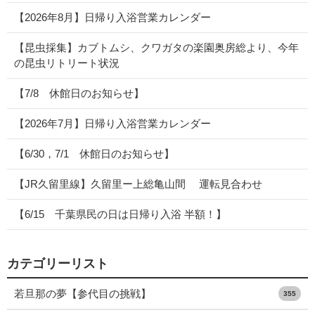
【2026年8月】日帰り入浴営業カレンダー
【昆虫採集】カブトムシ、クワガタの楽園奥房総より、今年
の昆虫リトリート状況
【7/8 休館日のお知らせ】
【2026年7月】日帰り入浴営業カレンダー
【6/30，7/1 休館日のお知らせ】
【JR久留里線】久留里ー上総亀山間 運転見合わせ
【6/15 千葉県民の日は日帰り入浴 半額！】
カテゴリーリスト
若旦那の夢【参代目の挑戦】
355