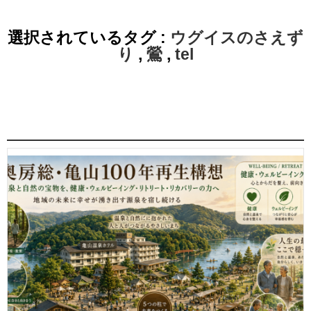
選択されているタグ :
ウグイスのさえず
り
,
鶯
,
tel