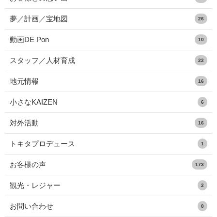
夢／計画／宝地図
26
動画DE Pon
10
スタッフ／人材育成
22
地元情報
16
小さなKAIZEN
6
対外活動
16
トキタプロデュース
1
お客様の声
173
観光・レジャー
2
お問い合わせ
0