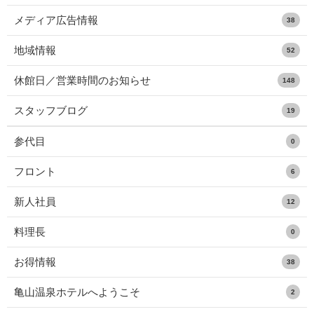
メディア広告情報
38
地域情報
52
休館日／営業時間のお知らせ
148
スタッフブログ
19
参代目
0
フロント
6
新人社員
12
料理長
0
お得情報
38
亀山温泉ホテルへようこそ
2