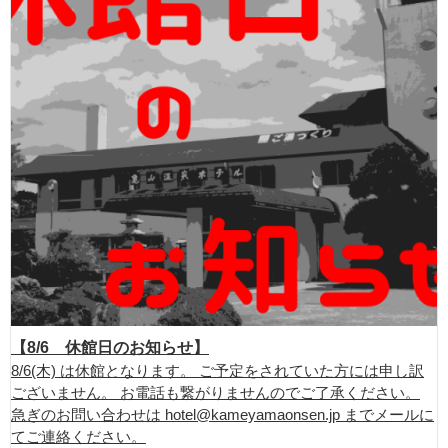
【8/6 休館日のお知らせ】
8/6(木) は休館となります。 ご予定をされていた方には申し訳
ございません。 お電話も繋がりませんのでご了承ください。
急ぎのお問い合わせは hotel@kameyamaonsen.jp までメールに
てご連絡ください。