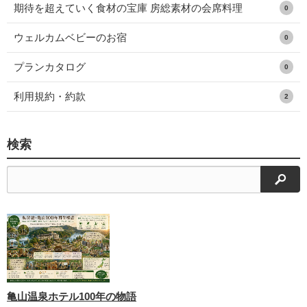
期待を超えていく食材の宝庫 房総素材の会席料理
0
ウェルカムベビーのお宿
0
プランカタログ
0
利用規約・約款
2
検索
検索
亀山温泉ホテル100年の物語