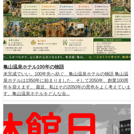
亀山温泉ホテル100年の物語
未完成でいい。100年先へ紡ぐ、亀山温泉ホテルの物語 亀山温
泉ホテルは1950年に始まりました。そして2050年、創業100周
年を迎えます。 最近、私はその2050年の景色をよく考えていま
す。亀山温泉ホテルをどんな会...