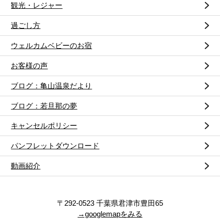
観光・レジャー
過ごし方
ウェルカムベビーのお宿
お客様の声
ブログ：亀山温泉だより
ブログ：若旦那の夢
キャンセルポリシー
パンフレットダウンロード
動画紹介
〒292-0523 千葉県君津市豊田65
→googlemapをみる