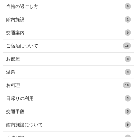
当館の過ごし方
0
館内施設
1
交通案内
0
ご宿泊について
15
お部屋
8
温泉
9
お料理
16
日帰りの利用
3
交通手段
5
館内施設について
9