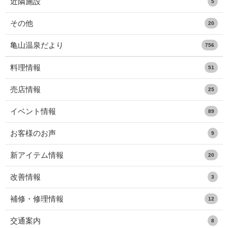
近隣施設
5
その他
20
亀山温泉だより
756
料理情報
51
売店情報
25
イベント情報
89
お客様のお声
9
新アイテム情報
20
改善情報
3
補修・修理情報
12
交通案内
8