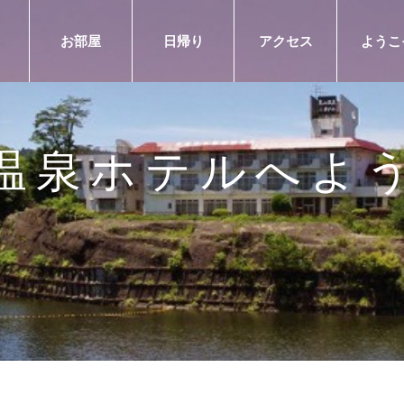
お部屋
日帰り
アクセス
ようこ
温泉ホテルへよ