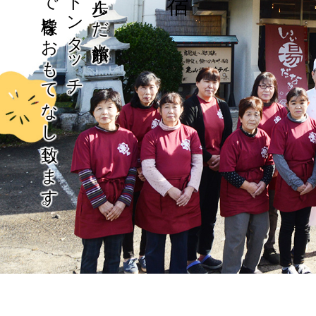
最幸のチームで皆様をおもてなし致します。
3世代目にバトンタッチ。