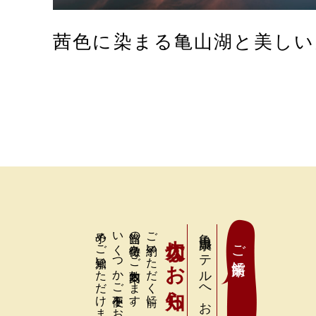
茜色に染まる亀山湖と美しい
予めご承知いただけますと幸いです。
当館の特徴をご案内致します。
大切なお知らせ
亀山温泉ホテルへお越しのお客様へ
ご来館前に