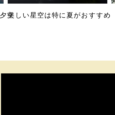
夕空
美しい星空は特に夏がおすすめ