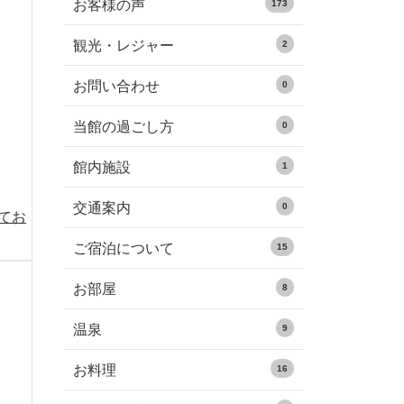
お客様の声
173
観光・レジャー
2
お問い合わせ
0
当館の過ごし方
0
館内施設
1
交通案内
0
めてお
ご宿泊について
15
お部屋
8
温泉
9
お料理
16