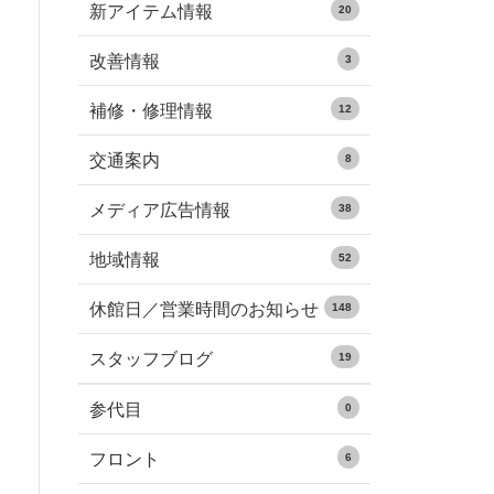
新アイテム情報
20
改善情報
3
補修・修理情報
12
交通案内
8
メディア広告情報
38
地域情報
52
休館日／営業時間のお知らせ
148
スタッフブログ
19
参代目
0
フロント
6