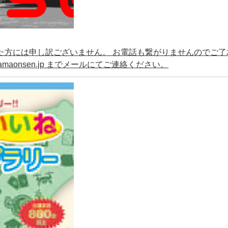
ていた方には申し訳ございません。 お電話も繋がりませんのでご了
amaonsen.jp までメールにてご連絡ください。