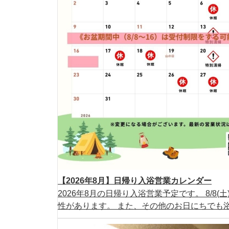
【2026年8月】日帰り入浴営業カレンダー
2026年8月の日帰り入浴営業予定です。 8/8
性があります。 また、その他のお日にちでも浴