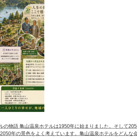
の物語 亀山温泉ホテルは1950年に始まりました。そして205
2050年の景色をよく考えています。亀山温泉ホテルをどんな会.