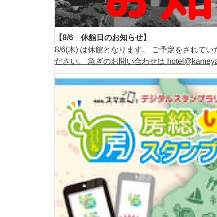
【8/6 休館日のお知らせ】
8/6(木) は休館となります。 ご予定をされ
ださい。 急ぎのお問い合わせは hotel@kamey