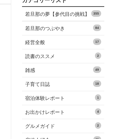
カテゴリーリスト
若旦那の夢【参代目の挑戦】
355
若旦那のつぶやき
84
経営全般
17
読書のススメ
2
雑感
49
子育て日誌
18
宿泊体験レポート
1
お出かけレポート
4
グルメガイド
2