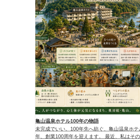
亀山温泉ホテル100年の物語
未完成でいい。100年先へ紡ぐ、亀山温泉ホテル
年、創業100周年を迎えます。 最近、私はその