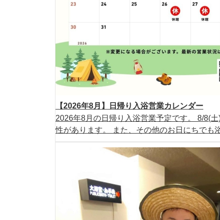
【2026年8月】日帰り入浴営業カレンダー
2026年8月の日帰り入浴営業予定です。 8/8
性があります。 また、その他のお日にちでも浴