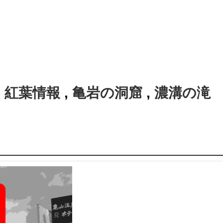
:
紅葉情報
,
亀岩の洞窟
,
濃溝の滝