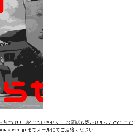
ていた方には申し訳ございません。 お電話も繋がりませんのでご了
amaonsen.jp までメールにてご連絡ください。