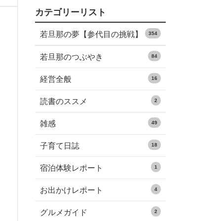
カテゴリーリスト
若旦那の夢【参代目の挑戦】
354
若旦那のつぶやき
84
経営全般
16
読書のススメ
2
雑感
49
子育て日誌
18
宿泊体験レポート
1
お出かけレポート
4
グルメガイド
2