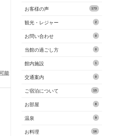
お客様の声
173
観光・レジャー
2
お問い合わせ
0
当館の過ごし方
0
館内施設
1
る可能
交通案内
0
ご宿泊について
15
お部屋
8
温泉
9
お料理
16