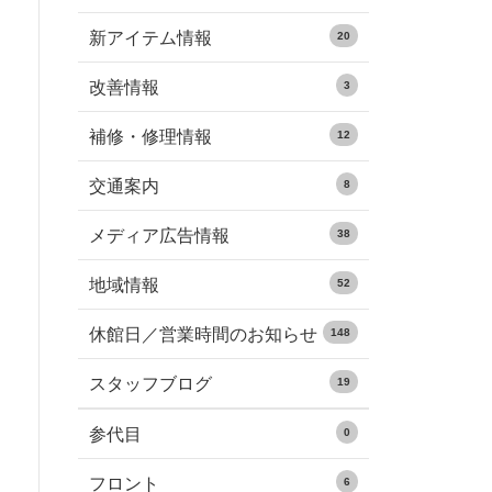
新アイテム情報
20
改善情報
3
補修・修理情報
12
交通案内
8
メディア広告情報
38
地域情報
52
休館日／営業時間のお知らせ
148
スタッフブログ
19
参代目
0
フロント
6