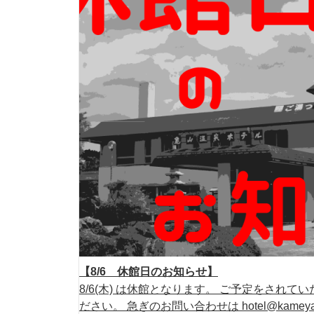
【8/6 休館日のお知らせ】
8/6(木) は休館となります。 ご予定をされ
ださい。 急ぎのお問い合わせは hotel@kamey