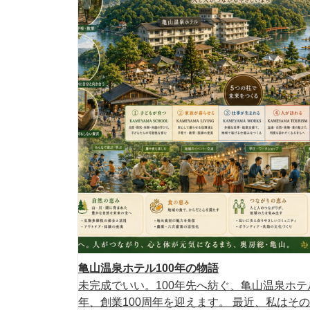
亀山温泉ホテル100年の物語
未完成でいい。100年先へ紡ぐ、亀山温泉ホテル
年、創業100周年を迎えます。 最近、私はその