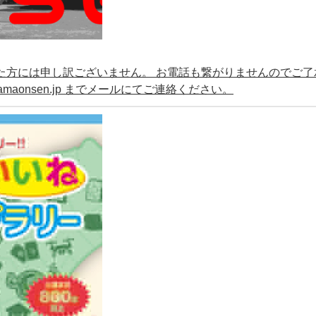
ていた方には申し訳ございません。 お電話も繋がりませんのでご了
amaonsen.jp までメールにてご連絡ください。