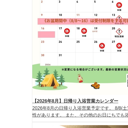
【2026年8月】日帰り入浴営業カレンダー
2026年8月の日帰り入浴営業予定です。 8/8
性があります。 また、その他のお日にちでも浴