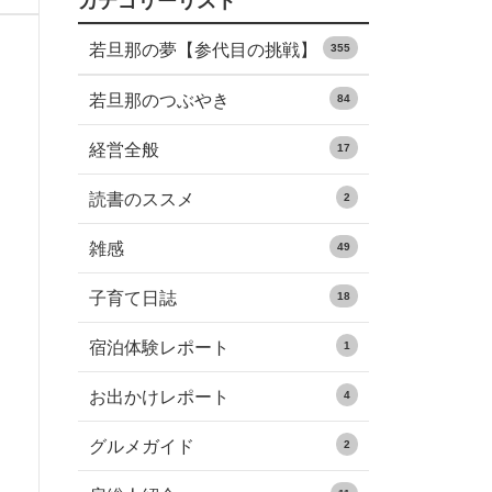
カテゴリーリスト
若旦那の夢【参代目の挑戦】
355
若旦那のつぶやき
84
経営全般
17
読書のススメ
2
雑感
49
子育て日誌
18
宿泊体験レポート
1
お出かけレポート
4
グルメガイド
2