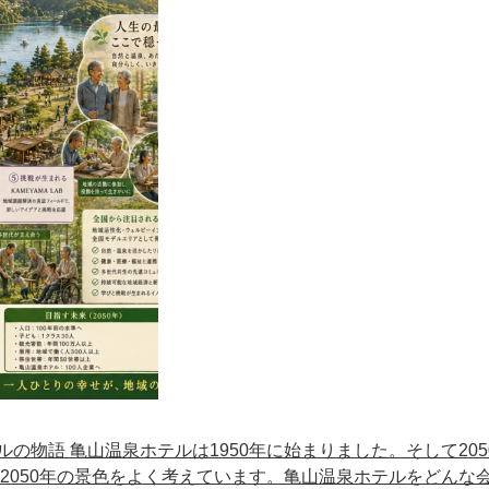
の物語 亀山温泉ホテルは1950年に始まりました。そして205
2050年の景色をよく考えています。亀山温泉ホテルをどんな会.