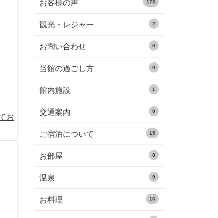
お客様の声
173
観光・レジャー
2
お問い合わせ
0
当館の過ごし方
0
館内施設
1
交通案内
0
めてお
ご宿泊について
15
お部屋
8
温泉
9
お料理
16