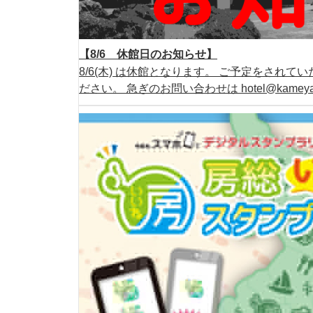
【8/6 休館日のお知らせ】
8/6(木) は休館となります。 ご予定をされ
ださい。 急ぎのお問い合わせは hotel@kamey