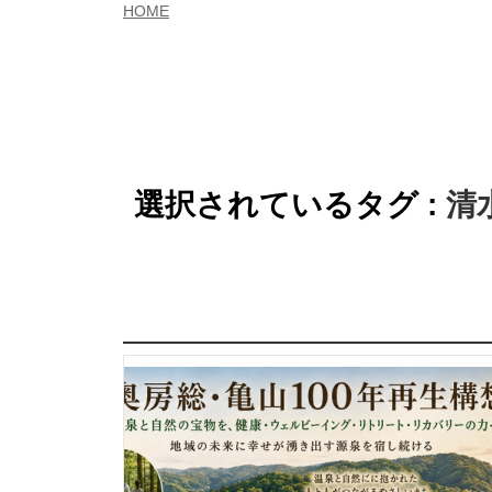
HOME
選択されているタグ :
清