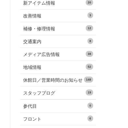
新アイテム情報
20
改善情報
3
補修・修理情報
12
交通案内
8
メディア広告情報
38
地域情報
52
休館日／営業時間のお知らせ
148
スタッフブログ
19
参代目
0
フロント
6