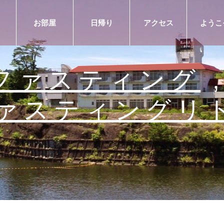
お部屋
日帰り
アクセス
ようこ
ファスティング
ァスティングリ