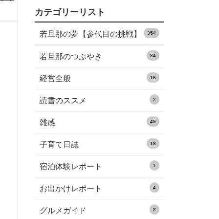
カテゴリーリスト
若旦那の夢【参代目の挑戦】
354
若旦那のつぶやき
84
経営全般
16
読書のススメ
2
雑感
49
子育て日誌
18
宿泊体験レポート
1
お出かけレポート
4
グルメガイド
2