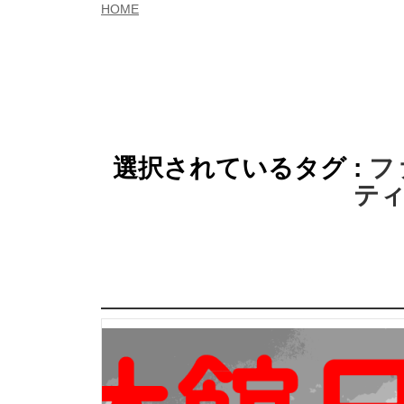
HOME
選択されているタグ :
フ
テ