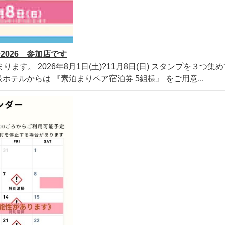
026 参加店です
ります。 2026年8月1日(土)?11月8日(日) スタンプを３つ集
テルからは 『素泊まりペア宿泊券 5組様』 をご用意...