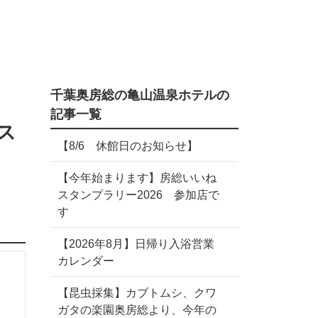
千葉奥房総の亀山温泉ホテルの
記事一覧
ス
【8/6 休館日のお知らせ】
【今年始まります】房総いいね
スタンプラリー2026 参加店で
す
【2026年8月】日帰り入浴営業
カレンダー
【昆虫採集】カブトムシ、クワ
ガタの楽園奥房総より、今年の