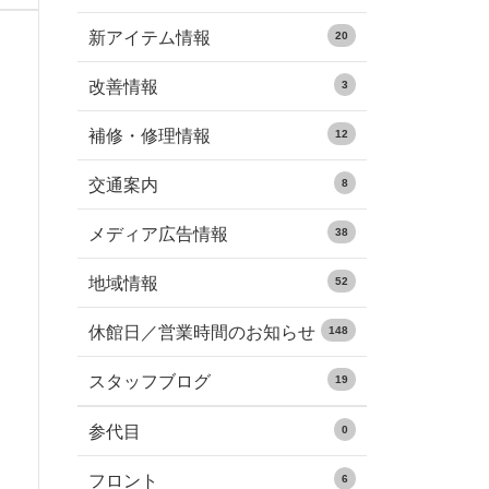
新アイテム情報
20
改善情報
3
補修・修理情報
12
交通案内
8
メディア広告情報
38
地域情報
52
休館日／営業時間のお知らせ
148
スタッフブログ
19
参代目
0
フロント
6