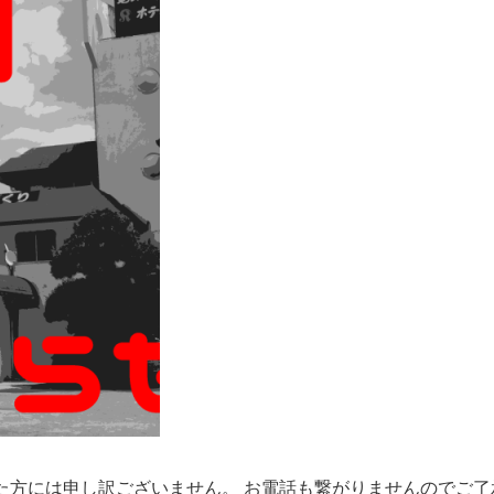
ていた方には申し訳ございません。 お電話も繋がりませんのでご了