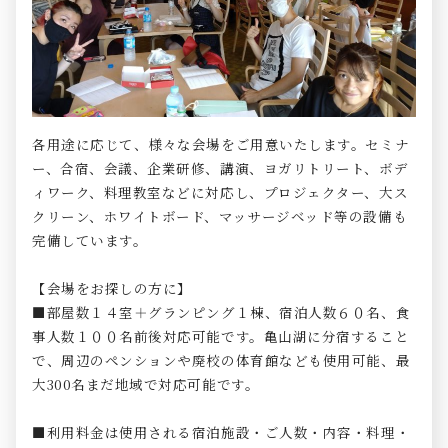
各用途に応じて、様々な会場をご用意いたします。セミナ
ー、合宿、会議、企業研修、講演、ヨガリトリート、ボデ
ィワーク、料理教室などに対応し、プロジェクター、大ス
クリーン、ホワイトボード、マッサージベッド等の設備も
完備しています。
【会場をお探しの方に】
■部屋数１４室＋グランピング１棟、宿泊人数６０名、食
事人数１００名前後対応可能です。亀山湖に分宿すること
で、周辺のペンションや廃校の体育館なども使用可能、最
大300名まだ地域で対応可能です。
■利用料金は使用される宿泊施設・ご人数・内容・料理・