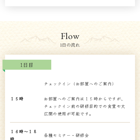
1日の流れ
1日目
チェックイン（お部屋へのご案内）
１５時
お部屋へのご案内は１５時からですが、
チェックイン前の研修目的での食堂や大
広間の使用が可能です。
１６時～１８
各種セミナー・研修会
時